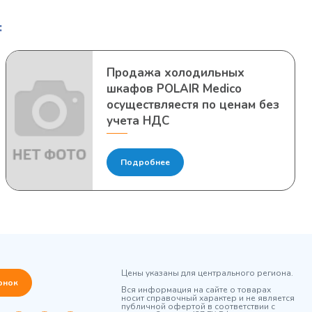
:
Продажа холодильных
шкафов POLAIR Medico
осуществляестя по ценам без
учета НДС
Подробнее
Цены указаны для центрального региона.
онок
Вся информация на сайте о товарах
носит справочный характер и не является
публичной офертой в соответствии с