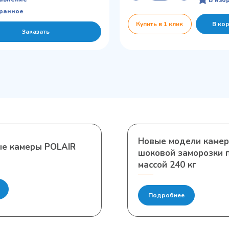
бранное
Купить в 1 клик
В ко
Заказать
Новые модели камер
ые камеры POLAIR
шоковой заморозки 
массой 240 кг
Подробнее