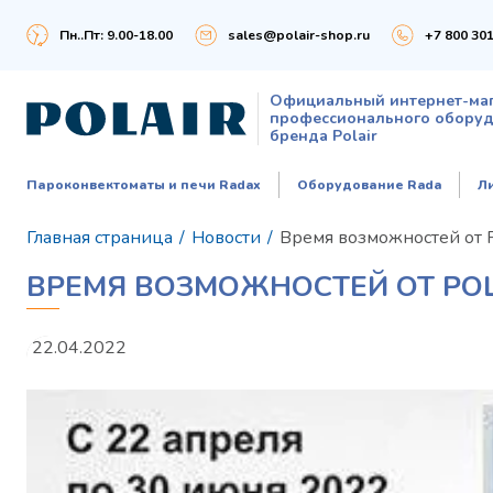
Пн..Пт: 9.00-18.00
sales@polair-shop.ru
+7 800 301
Официальный интернет-ма
профессионального обору
бренда Polair
Пароконвектоматы и печи Radax
Оборудование Rada
Л
Главная страница
/
Новости
/
Время возможностей от
ВРЕМЯ ВОЗМОЖНОСТЕЙ ОТ POL
22.04.2022