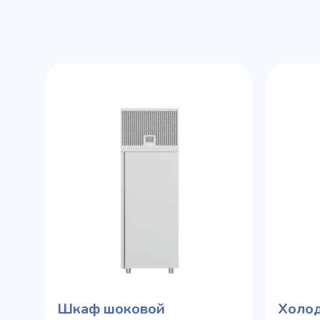
Шкаф шоковой
Холод