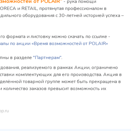
озможностей от POLAIR”
- рука помощи
ORECA и RETAIL, протянутая профессионалом в
дильного оборудования с 30-летней историей успеха –
о формата и листовку можно скачать по ссылке -
алы по акции «Время возможностей от POLAIR»
упны в разделе
"Партнерам"
.
удования, реализуемого в рамках Акции, ограничено
ставки комплектующих для его производства. Акция в
еделённой товарной группе может быть прекращена в
и количество заказов превысит возможность их
op.ru