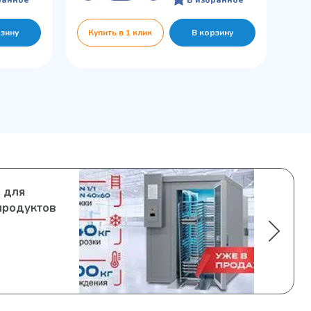
рзину
Купить в 1 клик
В корзину
 для
продуктов