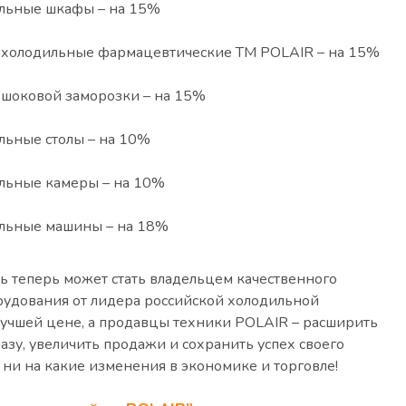
льные шкафы – на 15%
холодильные фармацевтические ТМ POLAIR – на 15%
шоковой заморозки – на 15%
льные столы – на 10%
льные камеры – на 10%
льные машины – на 18%
 теперь может стать владельцем качественного
рудования от лидера российской холодильной
лучшей цене, а продавцы техники POLAIR – расширить
азу, увеличить продажи и сохранить успех своего
я ни на какие изменения в экономике и торговле!