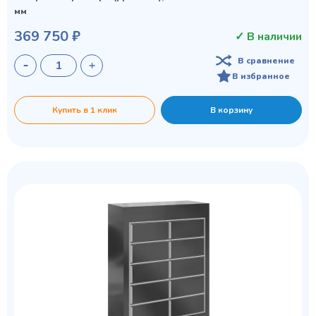
мм
369 750 ₽
✓ В наличии
В сравнение
В избранное
Купить в 1 клик
В корзину