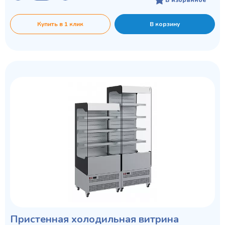
В избранное
Купить в 1 клик
В корзину
Пристенная холодильная витрина