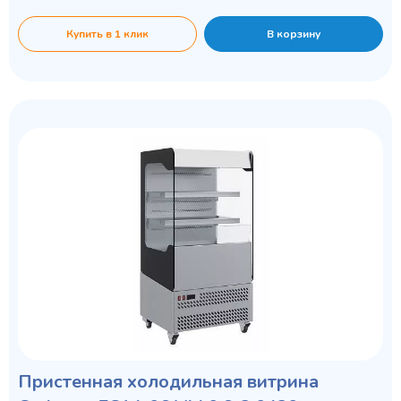
Купить в 1 клик
В корзину
Пристенная холодильная витрина