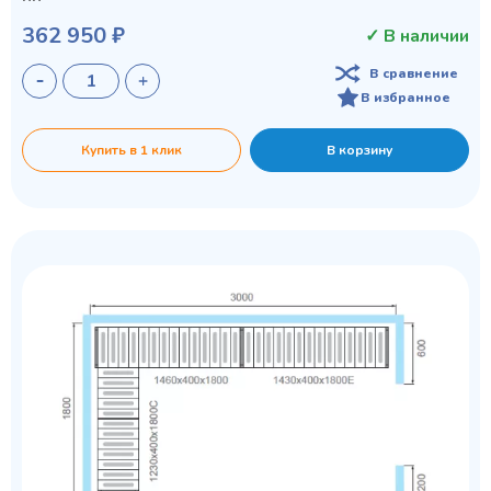
362 950 ₽
✓ В наличии
В сравнение
В избранное
Купить в 1 клик
В корзину