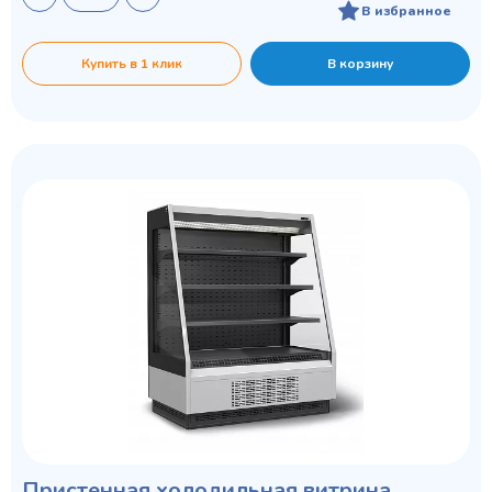
В избранное
Купить в 1 клик
В корзину
Пристенная холодильная витрина