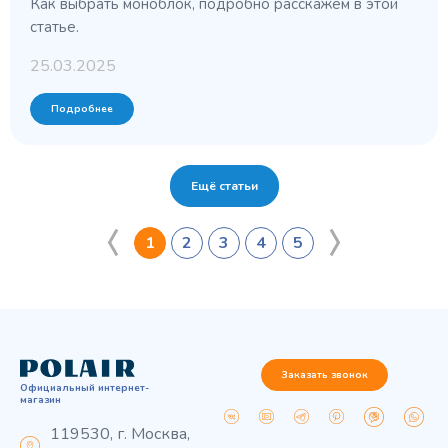
Как выбрать моноблок, подробно расскажем в этой
статье.
25.03.2025
Подробнее
Ещё статьи
1
2
3
4
5
Заказать звонок
Официальный интернет-
магазин
119530, г. Москва,