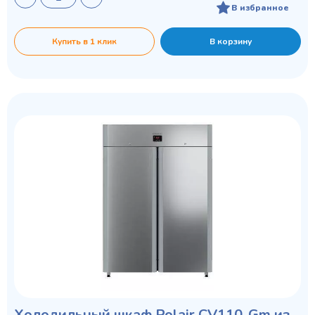
В избранное
Купить в 1 клик
В корзину
Холодильный шкаф Polair CV110-Gm из