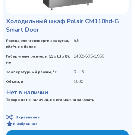
Холодильный шкаф Polair CM110hd-G
Smart Door
5,5
Расход электроэнергии за сутки,
кВт/ч, не более
1402x695x1960
Габаритные размеры (Д х Ш х В),
мм
0…+6
Температурный режим, °C
1000
Объем, л
Нет в наличии
Товара нет в наличии, но его можно заказать
В сравнение
В избранное