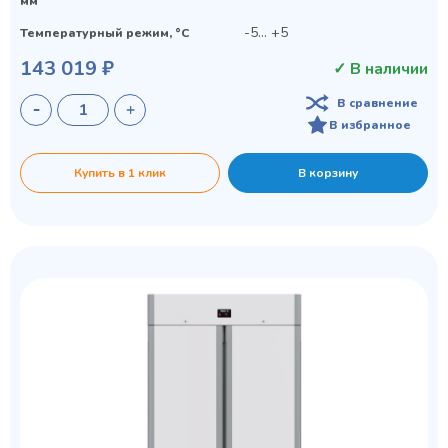
мм
-5... +5
Температурный режим, °C
143 019 ₽
✓ В наличии
В сравнение
В избранное
Купить в 1 клик
В корзину