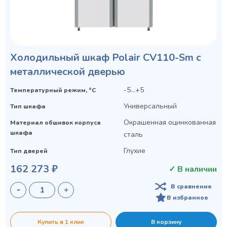
Холодильный шкаф Polair CV110-Sm с
металлической дверью
-5…+5
Температурный режим, °C
Универсальный
Тип шкафа
Окрашенная оцинкованная
Материал обшивок корпуса
шкафа
сталь
Глухие
Тип дверей
162 273 ₽
✓ В наличии
В сравнение
В избранное
Купить в 1 клик
В корзину