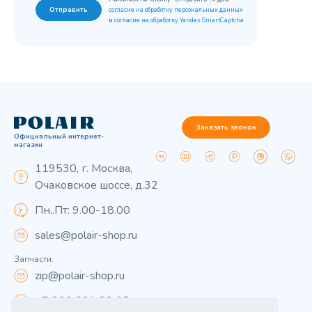
Отправить
согласие на обработку персональных данных
и
согласие на обработку Yandex SmartCaptcha
Заказать звонок
Официальный интернет-
магазин
119530, г. Москва,
Очаковское шоссе, д.32
Пн..Пт: 9.00-18.00
sales@polair-shop.ru
Запчасти:
zip@polair-shop.ru
+7 800 301 33 65