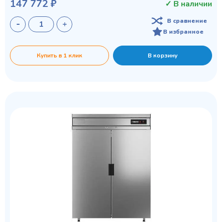
147 772 ₽
✓ В наличии
В сравнение
В избранное
Купить в 1 клик
В корзину