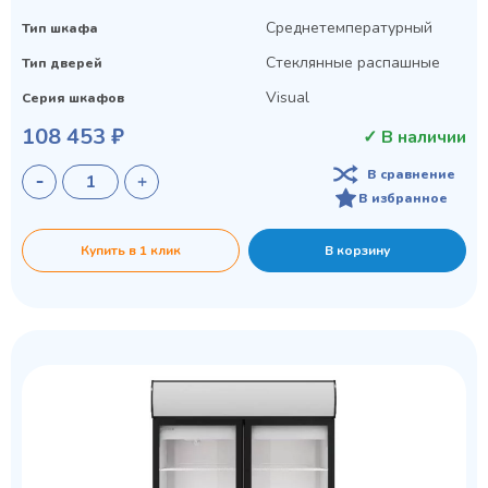
Среднетемпературный
Тип шкафа
Стеклянные распашные
Тип дверей
Visual
Серия шкафов
108 453 ₽
✓ В наличии
В сравнение
В избранное
Купить в 1 клик
В корзину