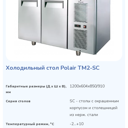
Холодильный стол Polair TM2-SC
1200x604x850/910
Габаритные размеры (Д х Ш х В),
мм
SC - столы с окрашенным
Серия столов
корпусом и столешницей
из нерж. стали
-2...+10
Температурный режим, °C