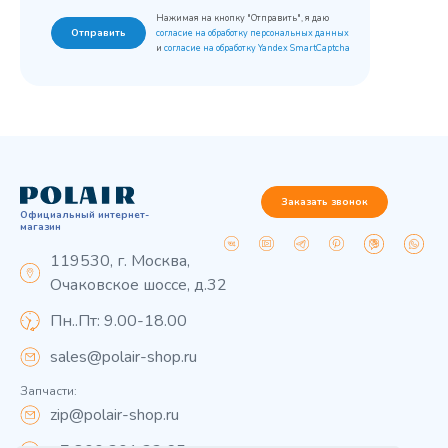
Нажимая на кнопку "Отправить", я даю
Отправить
согласие на обработку персональных данных
и
согласие на обработку Yandex SmartCaptcha
Заказать звонок
Официальный интернет-
магазин
119530, г. Москва,
Очаковское шоссе, д.32
Пн..Пт: 9.00-18.00
sales@polair-shop.ru
Запчасти:
zip@polair-shop.ru