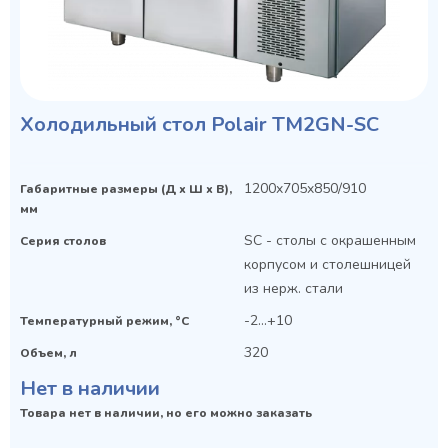
Холодильный стол Polair TM2GN-SC
1200x705x850/910
Габаритные размеры (Д х Ш х В),
мм
SC - столы с окрашенным
Серия столов
корпусом и столешницей
из нерж. стали
-2...+10
Температурный режим, °C
320
Объем, л
Нет в наличии
Товара нет в наличии, но его можно заказать