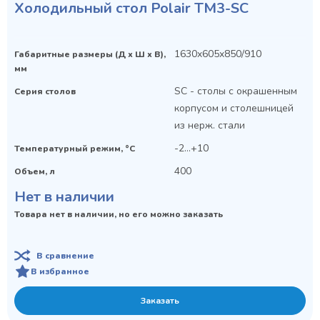
Холодильный стол Polair TM3-SC
1630x605x850/910
Габаритные размеры (Д х Ш х В),
мм
SC - столы с окрашенным
Серия столов
корпусом и столешницей
из нерж. стали
-2...+10
Температурный режим, °C
Privacy notice
400
Объем, л
Нет в наличии
Товара нет в наличии, но его можно заказать
В сравнение
В избранное
Заказать