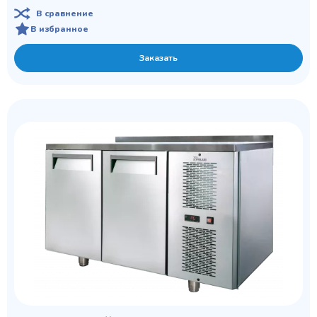
В сравнение
В избранное
Заказать