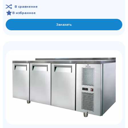
В сравнение
В избранное
Заказать