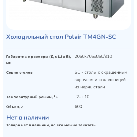
Холодильный стол Polair TM4GN-SC
2060x705x850/910
Габаритные размеры (Д х Ш х В),
мм
SC - столы с окрашенным
Серия столов
корпусом и столешницей
из нерж. стали
-2...+10
Температурный режим, °C
600
Объем, л
Нет в наличии
Товара нет в наличии, но его можно заказать