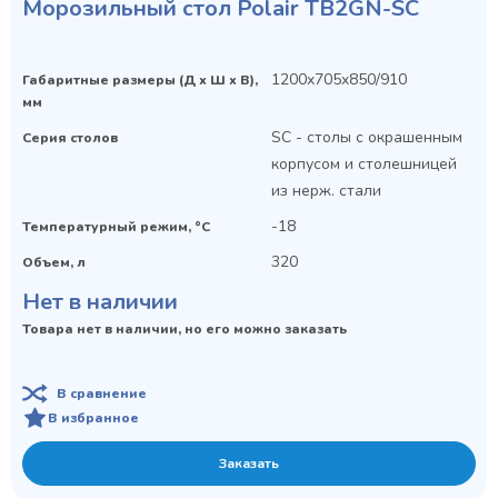
Морозильный стол Polair TB2GN-SC
1200x705x850/910
Габаритные размеры (Д х Ш х В),
мм
SC - столы с окрашенным
Серия столов
корпусом и столешницей
из нерж. стали
-18
Температурный режим, °C
320
Объем, л
Нет в наличии
Товара нет в наличии, но его можно заказать
В сравнение
В избранное
Заказать