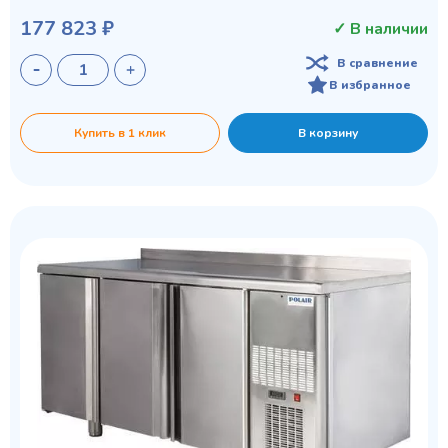
177 823 ₽
✓ В наличии
В сравнение
В избранное
Купить в 1 клик
В корзину