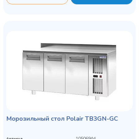
Морозильный стол Polair TB3GN-GС
1050694d
Артикул