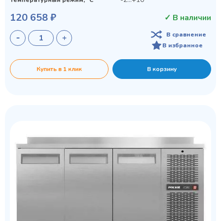
120 658 ₽
✓ В наличии
В сравнение
В избранное
Купить в 1 клик
В корзину