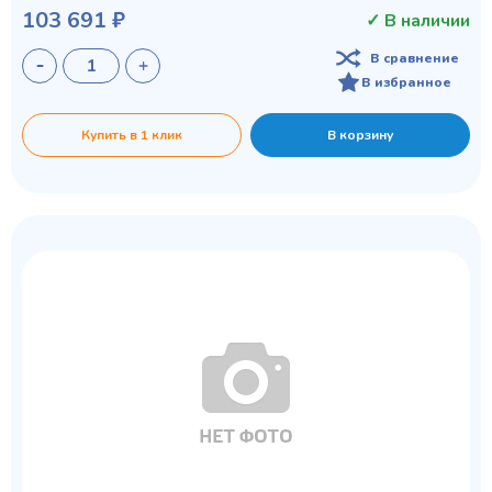
103 691 ₽
✓ В наличии
В сравнение
В избранное
Купить в 1 клик
В корзину