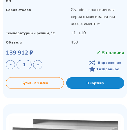
мм
Grande - классическая
Серия столов
серия с максимальным
ассортиментом
+1...+10
Температурный режим, °C
450
Объем, л
139 912 ₽
✓ В наличии
В сравнение
В избранное
Купить в 1 клик
В корзину