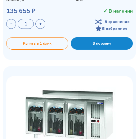
135 655 ₽
✓ В наличии
В сравнение
В избранное
Купить в 1 клик
В корзину