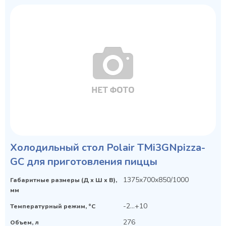
Холодильный стол Polair TMi3GNpizza-
GC для приготовления пиццы
1375x700x850/1000
Габаритные размеры (Д х Ш х В),
мм
-2...+10
Температурный режим, °C
276
Объем, л