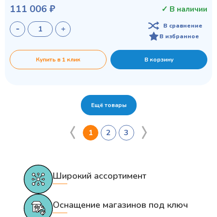
111 006 ₽
✓ В наличии
В сравнение
В избранное
Купить в 1 клик
В корзину
Ещё товары
1
2
3
Широкий ассортимент
Оснащение магазинов под ключ