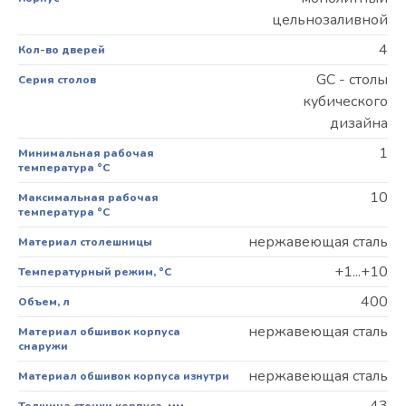
цельнозаливной
4
Кол-во дверей
GC - столы
Серия столов
кубического
дизайна
1
Минимальная рабочая
температура °С
10
Максимальная рабочая
температура °С
нержавеющая сталь
Материал столешницы
+1...+10
Температурный режим, °C
400
Объем, л
нержавеющая сталь
Материал обшивок корпуса
снаружи
нержавеющая сталь
Материал обшивок корпуса изнутри
43
Толщина стенки корпуса, мм