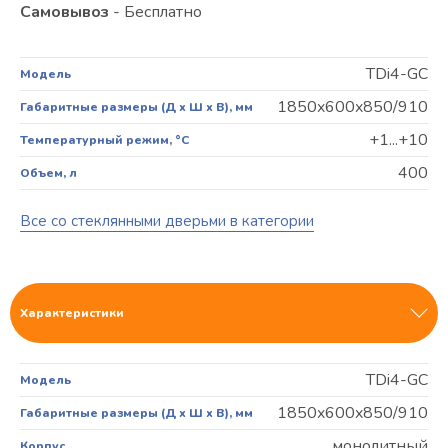
Самовывоз
- Бесплатно
TDi4-GC
Модель
1850x600x850/910
Габаритные размеры (Д х Ш х В), мм
+1...+10
Температурный режим, °C
400
Объем, л
Все со стеклянными дверьми в категории
Характеристики
TDi4-GC
Модель
1850x600x850/910
Габаритные размеры (Д х Ш х В), мм
монолитный
Корпус