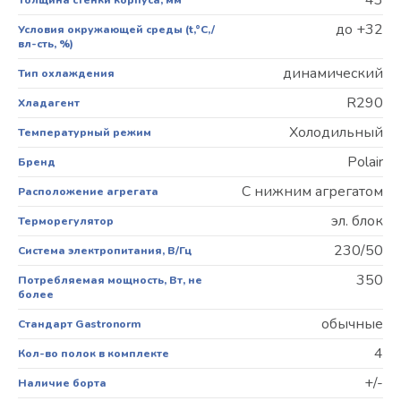
до +32
Условия окружающей среды (t,°C,/
вл-сть, %)
динамический
Тип охлаждения
R290
Хладагент
Холодильный
Температурный режим
Polair
Бренд
С нижним агрегатом
Расположение агрегата
эл. блок
Терморегулятор
230/50
Система электропитания, В/Гц
350
Потребляемая мощность, Вт, не
более
обычные
Стандарт Gastronorm
4
Кол-во полок в комплекте
+/-
Наличие борта