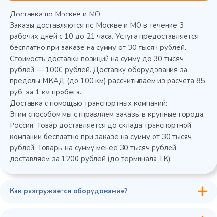
Доставка по Москве и МО:
Заказы доставляются по Москве и МО в течение 3
рабочих дней с 10 до 21 часа. Услуга предоставляется
бесплатно при заказе на сумму от 30 тысяч рублей.
Стоимость доставки позиций на сумму до 30 тысяч
Колода разрубочная КР-5/5
рублей — 1000 рублей. Доставку оборудования за
пределы МКАД (до 100 км) рассчитываем из расчета 85
руб. за 1 км пробега.
Доставка с помощью транспортных компаний:
Этим способом мы отправляем заказы в крупные города
России. Товар доставляется до склада транспортной
компании бесплатно при заказе на сумму от 30 тысяч
рублей. Товары на сумму менее 30 тысяч рублей
доставляем за 1200 рублей (до терминала ТК).
Как разгружается оборудование?
45 900 ₽
✓ В наличии
В сравнение