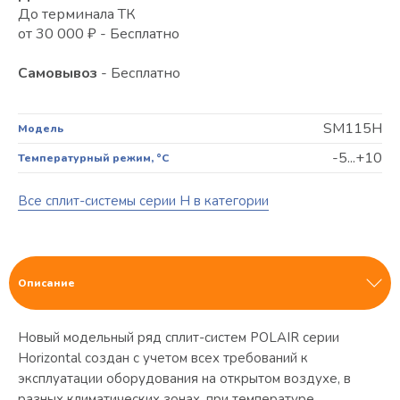
До терминала ТК
от 30 000 ₽ - Бесплатно
Самовывоз
- Бесплатно
SM115H
Модель
-5...+10
Температурный режим, °C
Все сплит-системы серии H в категории
Описание
Новый модельный ряд сплит-систем POLAIR серии
Horizontal создан с учетом всех требований к
эксплуатации оборудования на открытом воздухе, в
разных климатических зонах, при температуре