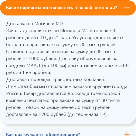
Какие варианты доставки есть в вашей компании?
Доставка по Москве и МО:
Заказы доставляются по Москве и МО в течение 3
рабочих дней с 10 до 21 часа. Услуга предоставляется
бесплатно при заказе на сумму от 30 тысяч рублей.
45 900 ₽
✓ В наличии
Стоимость доставки позиций на сумму до 30 тысяч
рублей — 1000 рублей. Доставку оборудования за
В сравнение
пределы МКАД (до 100 км) рассчитываем из расчета 85
В избранное
руб. за 1 км пробега.
Доставка с помощью транспортных компаний:
Купить в 1 клик
В корзину
Этим способом мы отправляем заказы в крупные города
России. Товар доставляется до склада транспортной
компании бесплатно при заказе на сумму от 30 тысяч
рублей. Товары на сумму менее 30 тысяч рублей
доставляем за 1200 рублей (до терминала ТК).
Как разгружается оборудование?