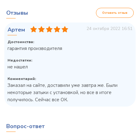
Отзывы
Оставить отзыв
24 октября 2022 16:51
Артем
Достоинства:
гарантия производителя
Недостатки:
не нашел
Комментарий:
Заказал на сайте, доставили уже завтра же. Были
некоторые затыки с установкой, но все в итоге
получилось. Сейчас все ОК.
Колода разрубочная КР-5/5
Вопрос-ответ