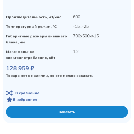
600
Производительность, м3/час
-15...-25
Температурный режим, °C
700x500x415
Габаритные размеры внешнего
блока, мм
1.2
Maксимальное
электропотребление, кВт
128 959 ₽
Товара нет в наличии, но его можно заказать
В сравнение
В избранное
Заказать