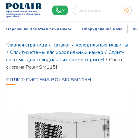
Официальный интернет-магазин
профессионального оборудования
бренда Polair
Пароконвектоматы и печи Radax
Оборудование Rada
Ли
Главная страница
/
Каталог
/
Холодильные машины
/
Сплит-системы для холодильных камер
/
Сплит-
системы для холодильных камер серии H
/
Сплит-
система Polair SM115H
СПЛИТ-СИСТЕМА POLAIR SM115H
Режим работы:
Пн..Пт: 9.00-18.00