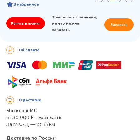
В избранное
Товара нет в наличии,
Купить в лизинг
но его можно
Заказать
заказать
Об оплате
О доставке
Москва и МО
от 30 000 ₽ - Бесплатно
За МКАД — 85 ₽/км
Доставка по России