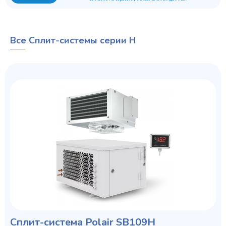
Все Сплит-системы серии H
Сплит-система Polair SB109H