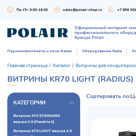
Пн..Пт: 9.00-18.00
sales@polair-shop.ru
+7 800 301
Официальный интернет-ма
профессионального обору
бренда Polair
Пароконвектоматы и печи Radax
Оборудование Rada
Л
Главная страница
/
Каталог
/
Витрины для кондитерск
ВИТРИНЫ KR70 LIGHT (RADIUS)
Сортировать по:
Ц
КАТЕГОРИИ
Витрины K70 STANDARD
версия 2.0 (Flandria 2)
Витрины K70 LIGHT версия 2.0