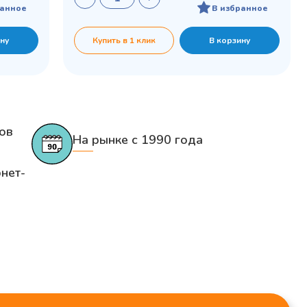
ранное
В избранное
ну
Купить в 1 клик
В корзину
ов
На рынке с 1990 года
нет-