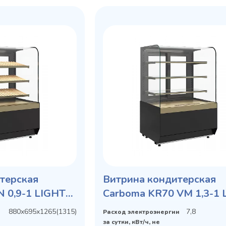
терская
Витрина кондитерская
N 0,9-1 LIGHT
Carboma KR70 VM 1,3-1 
09)
880х695х1265(1315)
7,8
Расход электроэнергии
за сутки, кВт/ч, не