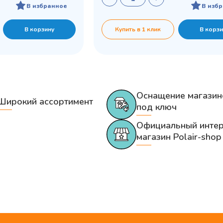
В избранное
В изб
В корзину
Купить в 1 клик
В корзи
Оснащение магазин
Широкий ассортимент
под ключ
Официальный интер
магазин Polair-shop