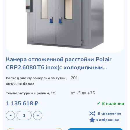
Камера отложенной расстойки Polair
CRP2.6080.T6 inox(с холодильным
агрегатом)
201
Расход электроэнергии за сутки,
кВт/ч, не более
от -5 до +35
Температурный режим, °C
1 135 618 ₽
✓ В наличии
В сравнение
В избранное