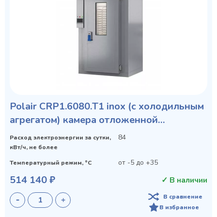
Polair СRP1.6080.Т1 inox (с холодильным
агрегатом) камера отложенной
расстойки
84
Расход электроэнергии за сутки,
кВт/ч, не более
от -5 до +35
Температурный режим, °C
514 140 ₽
✓ В наличии
В сравнение
В избранное