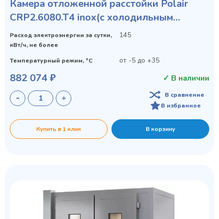
Камера отложенной расстойки Polair
CRP2.6080.T4 inox(с холодильным
агрегатом)
145
Расход электроэнергии за сутки,
кВт/ч, не более
от -5 до +35
Температурный режим, °C
882 074 ₽
✓ В наличии
В сравнение
В избранное
Купить в 1 клик
В корзину