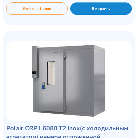
Купить в 1 клик
В корзину
Polair СRP1.6080.Т2 inox(с холодильным
агрегатом) камера отложенной