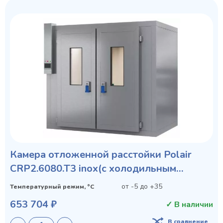
Камера отложенной расстойки Polair
CRP2.6080.T3 inox(с холодильным
агрегатом)
от -5 до +35
Температурный режим, °C
653 704 ₽
✓ В наличии
В сравнение