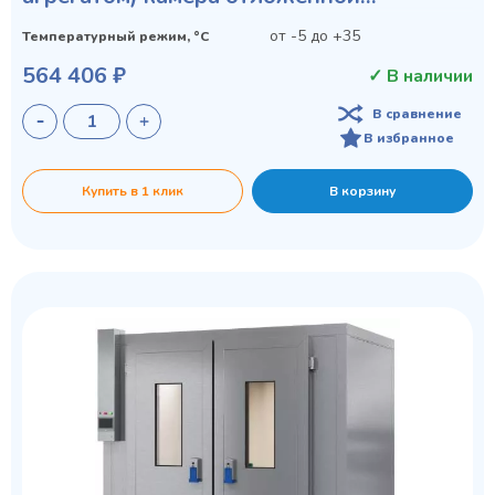
расстойки
от -5 до +35
Температурный режим, °C
564 406 ₽
✓ В наличии
В сравнение
В избранное
Купить в 1 клик
В корзину