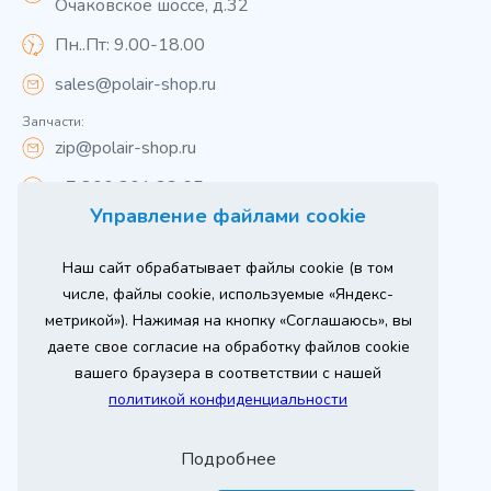
Очаковское шоссе, д.32
Пн..Пт: 9.00-18.00
sales@polair-shop.ru
Запчасти:
zip@polair-shop.ru
+7 800 301 33 65
Управление файлами cookie
Цены указаны для центрального региона.
Наш сайт обрабатывает файлы cookie (в том
Вся информация на сайте о товарах носит
справочный характер и не является публичной
числе, файлы cookie, используемые «Яндекс-
офертой в соответствии с пунктом 2 статьи 437 ГК РФ.
метрикой»). Нажимая на кнопку «Соглашаюсь», вы
Для получения подробной информации о наличии и
стоимости указанных товаров и (или) услуг,
даете свое согласие на обработку файлов cookie
пожалуйста, обращайтесь к менеджеру сайта по
телефону
вашего браузера в соответствии с нашей
При использовании материалов сайта ссылка
политикой конфиденциальности
обязательна.
Политика конфиденциальности
Подробнее
ыгодный
юбое
Продвижение сайта
Оставь заявку
изинг
борудование
2026 г. © ООО «РТ- ГРУПП»