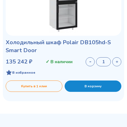
Холодильный шкаф Polair DB105hd-S
Smart Door
135 242 ₽
✓ В наличии
В избранное
Купить в 1 клик
В корзину