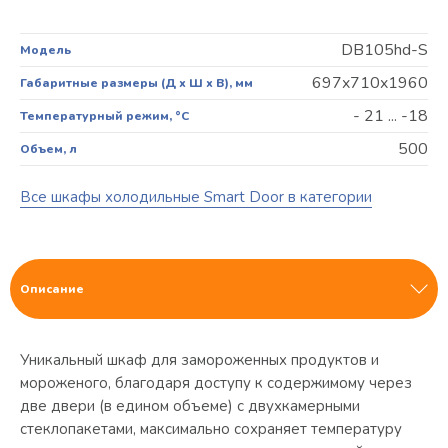
DB105hd-S
Модель
697x710x1960
Габаритные размеры (Д х Ш х В), мм
- 21 ... -18
Температурный режим, °C
500
Объем, л
Все шкафы холодильные Smart Door в категории
Описание
Уникальный шкаф для замороженных продуктов и
мороженого, благодаря доступу к содержимому через
две двери (в едином объеме) с двухкамерными
стеклопакетами, максимально сохраняет температуру