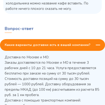
холодильника можно название кафе вставить. По
работе ничего плохого сказать не могу.
Вопрос-ответ
Какие варианты доставки есть в вашей компании?
Доставка по Москве и МО:
45 900 ₽
✓ В наличии
Заказы доставляются по Москве и МО в течение 3
рабочих дней с 10 до 21 часа. Услуга предоставляется
В сравнение
бесплатно при заказе на сумму от 30 тысяч рублей.
В избранное
Стоимость доставки позиций на сумму до 30 тысяч
рублей — 1000 рублей. Доставку оборудования за
Купить в 1 клик
В корзину
пределы МКАД (до 100 км) рассчитываем из расчета 85
руб. за 1 км пробега.
Доставка с помощью транспортных компаний: