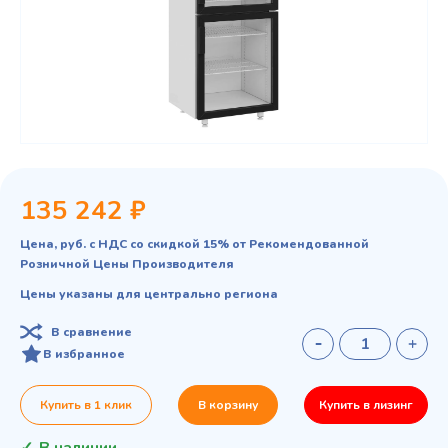
135 242 ₽
Цена, руб. с НДС со скидкой 15% от Рекомендованной
Розничной Цены Производителя
Цены указаны для центрально региона
В сравнение
В избранное
Купить в 1 клик
В корзину
Купить в лизинг
В наличии