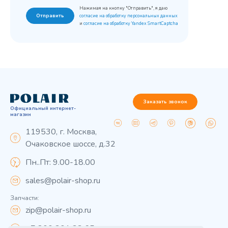
Нажимая на кнопку "Отправить", я даю
Отправить
согласие на обработку персональных данных
и
согласие на обработку Yandex SmartCaptcha
Заказать звонок
Официальный интернет-
магазин
119530, г. Москва,
Очаковское шоссе, д.32
Пн..Пт: 9.00-18.00
sales@polair-shop.ru
Запчасти:
zip@polair-shop.ru