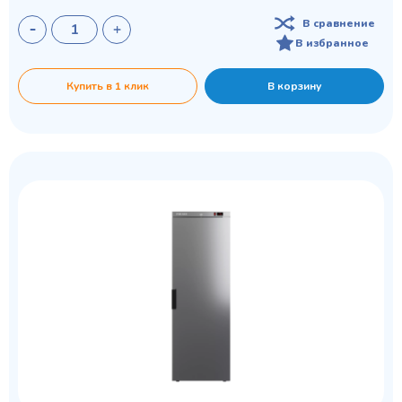
В сравнение
В избранное
Купить в 1 клик
В корзину
Privacy notice