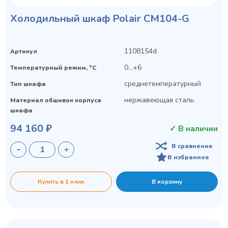
Холодильный шкаф Polair CM104-G
1108154d
Артикул
0…+6
Температурный режим, °C
среднетемпературный
Тип шкафа
нержавеющая сталь
Материал обшивок корпуса
шкафа
94 160 ₽
✓ В наличии
В сравнение
В избранное
Купить в 1 клик
В корзину