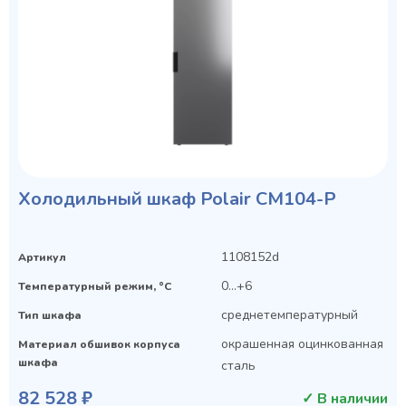
Холодильный шкаф Polair CM104-P
1108152d
Артикул
0…+6
Температурный режим, °C
среднетемпературный
Тип шкафа
окрашенная оцинкованная
Материал обшивок корпуса
шкафа
сталь
82 528 ₽
✓ В наличии