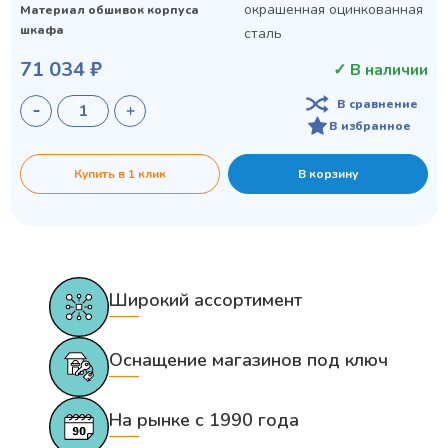
окрашенная оцинкованная
Материал обшивок корпуса
шкафа
сталь
71 034 ₽
✓ В наличии
В сравнение
В избранное
Купить в 1 клик
В корзину
Широкий ассортимент
Оснащение магазинов под ключ
На рынке с 1990 года