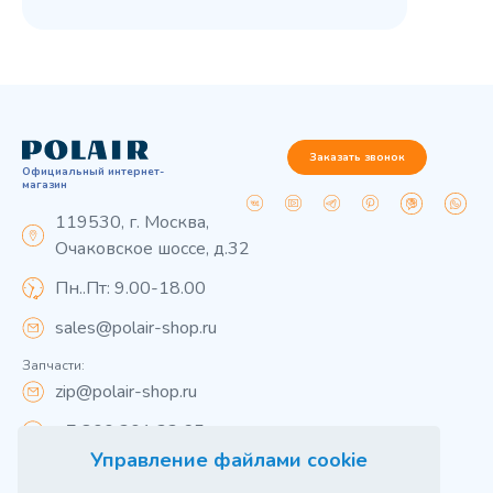
Заказать звонок
Официальный интернет-
магазин
119530, г. Москва,
Очаковское шоссе, д.32
Пн..Пт: 9.00-18.00
sales@polair-shop.ru
Запчасти:
zip@polair-shop.ru
+7 800 301 33 65
Управление файлами cookie
Цены указаны для центрального региона.