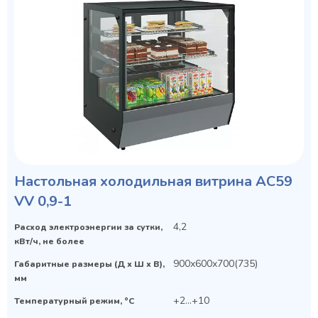
Настольная холодильная витрина AC59
VV 0,9-1
4,2
Расход электроэнергии за сутки,
кВт/ч, не более
900х600х700(735)
Габаритные размеры (Д х Ш х В),
мм
+2...+10
Температурный режим, °C