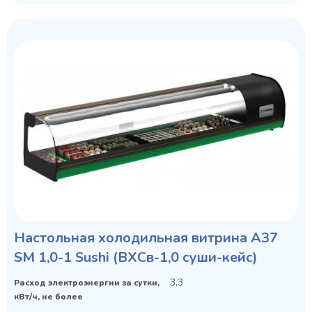
Настольная холодильная витрина A37
SM 1,0-1 Sushi (ВХСв-1,0 суши-кейс)
3,3
Расход электроэнергии за сутки,
кВт/ч, не более