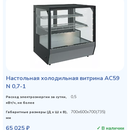
Настольная холодильная витрина AC59
N 0,7-1
0,5
Расход электроэнергии за сутки,
кВт/ч, не более
700х600х700(735)
Габаритные размеры (Д х Ш х В),
мм
65 025 ₽
✓ В наличии