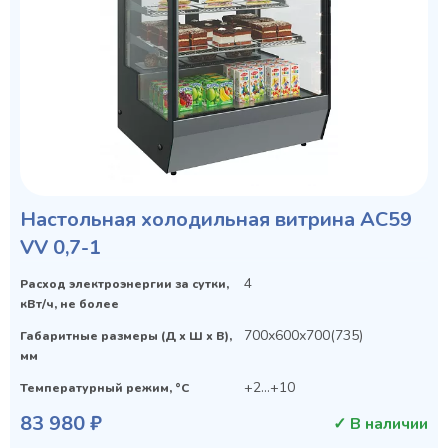
Настольная холодильная витрина AC59
VV 0,7-1
4
Расход электроэнергии за сутки,
кВт/ч, не более
700х600х700(735)
Габаритные размеры (Д х Ш х В),
мм
+2...+10
Температурный режим, °C
83 980 ₽
✓ В наличии