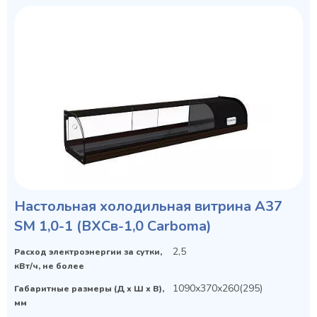
Настольная холодильная витрина A37
SM 1,0-1 (ВХСв-1,0 Сarboma)
2,5
Расход электроэнергии за сутки,
кВт/ч, не более
1090х370х260(295)
Габаритные размеры (Д х Ш х В),
мм