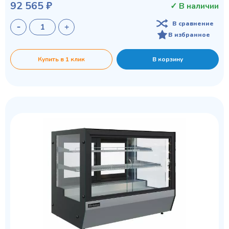
92 565 ₽
✓ В наличии
В сравнение
В избранное
Купить в 1 клик
В корзину