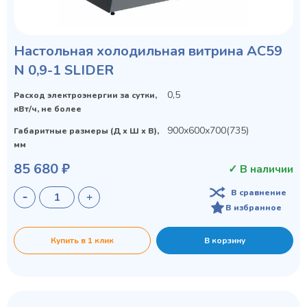
Настольная холодильная витрина AC59
N 0,9-1 SLIDER
0,5
Расход электроэнергии за сутки,
кВт/ч, не более
900х600х700(735)
Габаритные размеры (Д х Ш х В),
мм
85 680 ₽
✓ В наличии
В сравнение
В избранное
Купить в 1 клик
В корзину