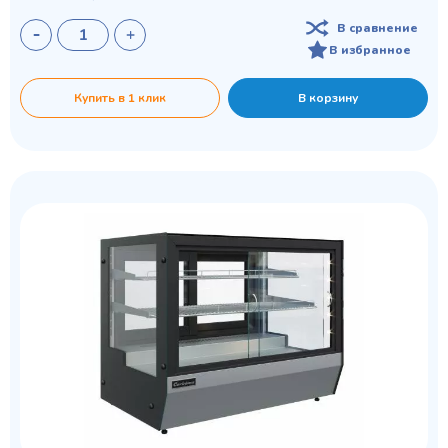
В сравнение
В избранное
Купить в 1 клик
В корзину