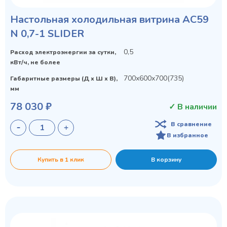
Настольная холодильная витрина AC59
N 0,7-1 SLIDER
Privacy notice
0,5
Расход электроэнергии за сутки,
кВт/ч, не более
700х600х700(735)
Габаритные размеры (Д х Ш х В),
мм
78 030 ₽
✓ В наличии
В сравнение
В избранное
Купить в 1 клик
В корзину