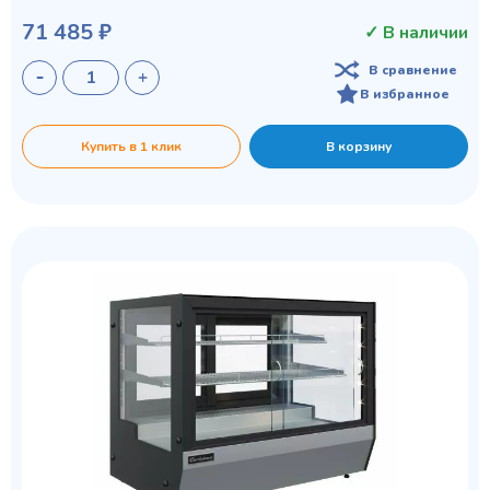
71 485 ₽
✓ В наличии
В сравнение
В избранное
Купить в 1 клик
В корзину