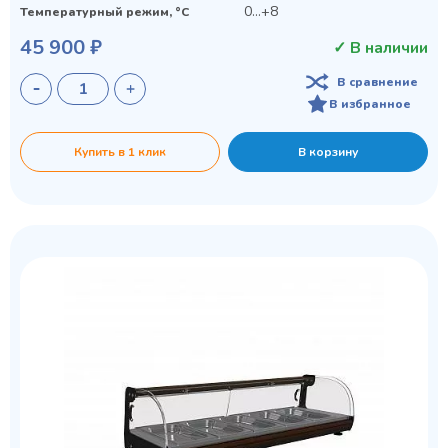
0...+8
Температурный режим, °C
45 900 ₽
✓ В наличии
В сравнение
В избранное
Купить в 1 клик
В корзину