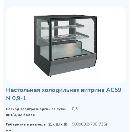
Настольная холодильная витрина AC59
N 0,9-1
0,5
Расход электроэнергии за сутки,
кВт/ч, не более
900х600х700(735)
Габаритные размеры (Д х Ш х В),
мм