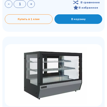
В сравнение
В избранное
Купить в 1 клик
В корзину