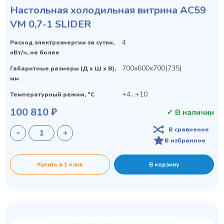
Настольная холодильная витрина AC59
VM 0,7-1 SLIDER
4
Расход электроэнергии за сутки,
кВт/ч, не более
700х600х700(735)
Габаритные размеры (Д х Ш х В),
мм
+4...+10
Температурный режим, °C
100 810 ₽
✓ В наличии
В сравнение
В избранное
Купить в 1 клик
В корзину