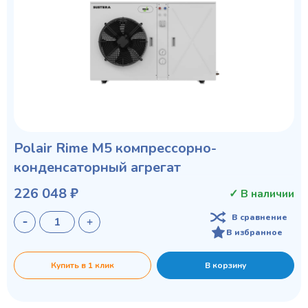
Privacy notice
Polair Rime M5 компрессорно-
конденсаторный агрегат
226 048 ₽
✓ В наличии
В сравнение
В избранное
Купить в 1 клик
В корзину