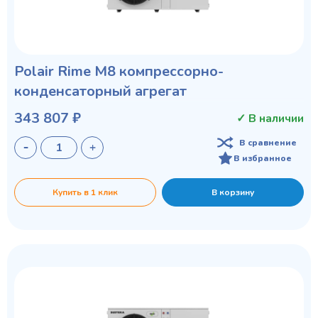
Polair Rime M8 компрессорно-
конденсаторный агрегат
343 807 ₽
✓ В наличии
В сравнение
В избранное
Купить в 1 клик
В корзину