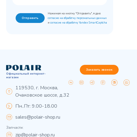
Нажимая на кнопку "Отправить", я даю
Отправить
согласие на обработку персональных данных
и
согласие на обработку Yandex SmartCaptcha
Заказать звонок
Официальный интернет-
магазин
119530, г. Москва,
Очаковское шоссе, д.32
Пн..Пт: 9.00-18.00
sales@polair-shop.ru
Запчасти:
zip@polair-shop.ru