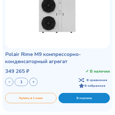
Polair Rime M9 компрессорно-
конденсаторный агрегат
349 265 ₽
✓ В наличии
В сравнение
В избранное
Купить в 1 клик
В корзину