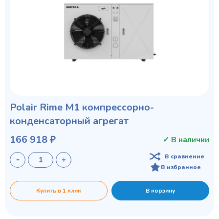
Polair Rime M1 компрессорно-
конденсаторный агрегат
166 918 ₽
✓ В наличии
В сравнение
В избранное
Купить в 1 клик
В корзину