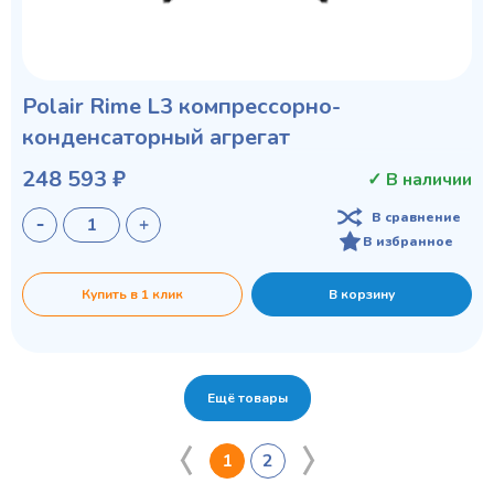
Polair Rime L3 компрессорно-
конденсаторный агрегат
248 593 ₽
✓ В наличии
В сравнение
В избранное
Купить в 1 клик
В корзину
Ещё товары
1
2