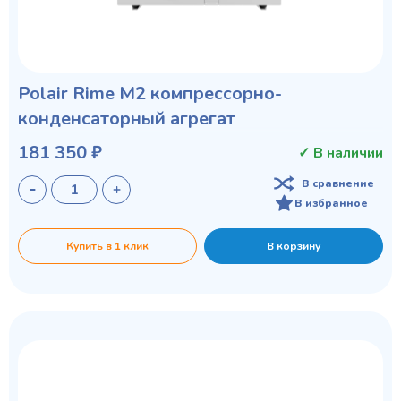
Polair Rime M2 компрессорно-
конденсаторный агрегат
181 350 ₽
✓ В наличии
В сравнение
В избранное
Купить в 1 клик
В корзину