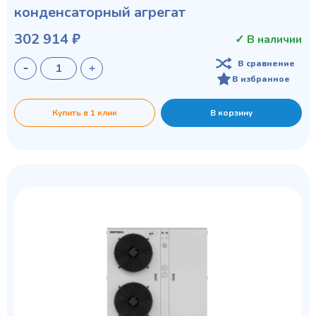
конденсаторный агрегат
302 914 ₽
✓ В наличии
В сравнение
В избранное
Купить в 1 клик
В корзину