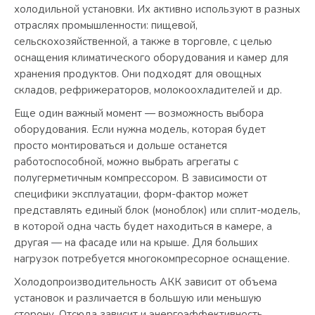
холодильной установки. Их активно используют в разных
отраслях промышленности: пищевой,
сельскохозяйственной, а также в торговле, с целью
оснащения климатического оборудования и камер для
хранения продуктов. Они подходят для овощных
складов, рефрижераторов, молокоохладителей и др.
Еще один важный момент — возможность выбора
оборудования. Если нужна модель, которая будет
просто монтироваться и дольше останется
работоспособной, можно выбрать агрегаты с
полугерметичным компрессором. В зависимости от
специфики эксплуатации, форм-фактор может
представлять единый блок (моноблок) или сплит-модель,
в которой одна часть будет находиться в камере, а
другая — на фасаде или на крыше. Для больших
нагрузок потребуется многокомпресорное оснащение.
Холодопроизводительность АКК зависит от объема
установок и различается в большую или меньшую
сторону. Отсюда зависит и энергоэффективность