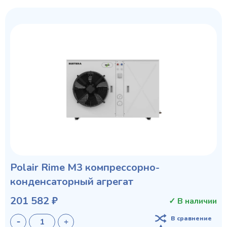
Polair Rime M3 компрессорно-
конденсаторный агрегат
201 582 ₽
✓ В наличии
В сравнение