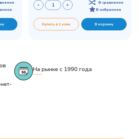
авнение
В сравнение
ранное
В избранное
ну
Купить в 1 клик
В корзину
ов
На рынке с 1990 года
нет-