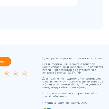
Цены указаны для центрального региона.
онок
Вся информация на сайте о товарах
носит справочный характер и не является
публичной офертой в соответствии с
пунктом 2 статьи 437 ГК РФ.
Для получения подробной информации
о наличии и стоимости указанных товаров
и (или) услуг, пожалуйста, обращайтесь к
менеджеру сайта по телефону
При использовании материалов сайта
ссылка обязательна.
Политика конфиденциальности