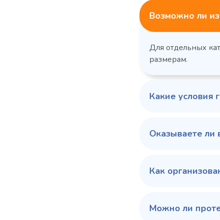
Возможно ли из
Для отдельных ка
размерам.
Какие условия 
Оказываете ли 
Как организова
Можно ли прот