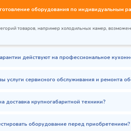
готовление оборудования по индивидуальным ра
тегорий товаров, например холодильных камер, возможе
гарантии действуют на профессиональное кухон
вы услуги сервисного обслуживания и ремонта о
на доставка крупногабаритной техники?
естировать оборудование перед приобретением?