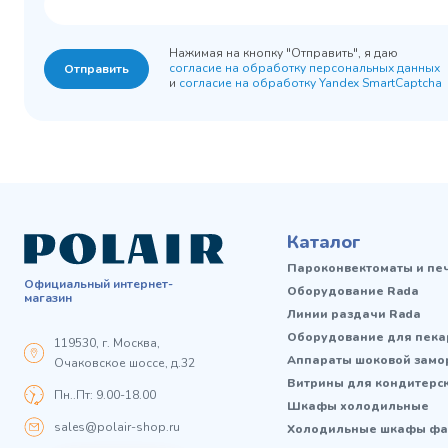
Нажимая на кнопку "Отправить", я даю
согласие на обработку персональных данных
Отправить
и
согласие на обработку Yandex SmartCaptcha
Каталог
Пароконвектоматы и пе
Официальный интернет-
Оборудование Rada
магазин
Линии раздачи Rada
Оборудование для пека
119530, г. Москва,
Аппараты шоковой замо
Очаковское шоссе, д.32
Витрины для кондитерс
Пн..Пт: 9.00-18.00
Шкафы холодильные
sales@polair-shop.ru
Холодильные шкафы фа