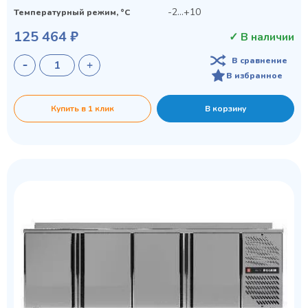
-2...+10
Температурный режим, °C
125 464 ₽
✓ В наличии
В сравнение
В избранное
Купить в 1 клик
В корзину