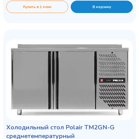
Купить в 1 клик
В корзину
Холодильный стол Polair TM2GN-G
среднетемпературный