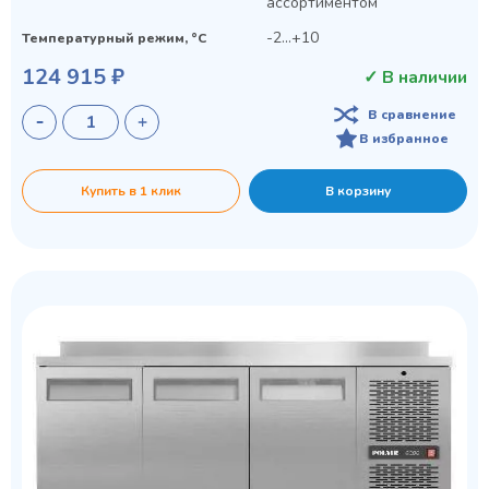
ассортиментом
-2...+10
Температурный режим, °C
124 915 ₽
✓ В наличии
В сравнение
В избранное
Купить в 1 клик
В корзину