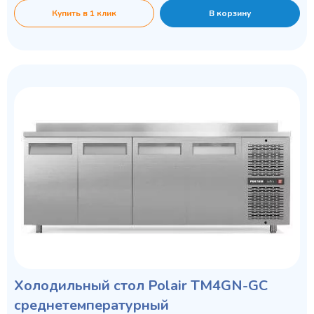
Купить в 1 клик
В корзину
Холодильный стол Polair TM4GN-GC
среднетемпературный