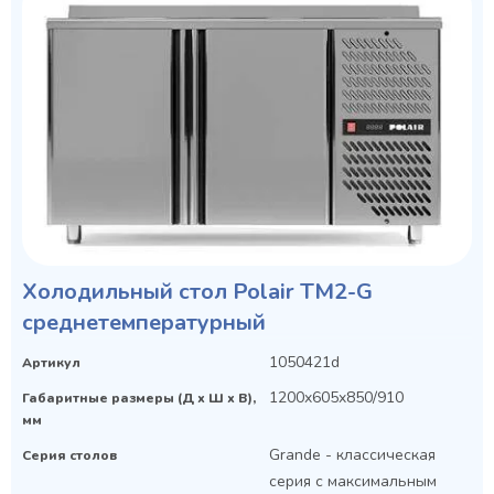
Холодильный стол Polair TM2-G
среднетемпературный
1050421d
Артикул
1200x605x850/910
Габаритные размеры (Д х Ш х В),
мм
Grande - классическая
Серия столов
серия с максимальным