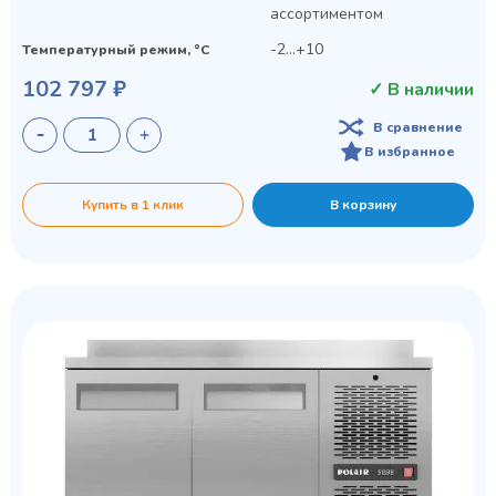
ассортиментом
-2...+10
Температурный режим, °C
102 797 ₽
✓ В наличии
В сравнение
В избранное
Купить в 1 клик
В корзину