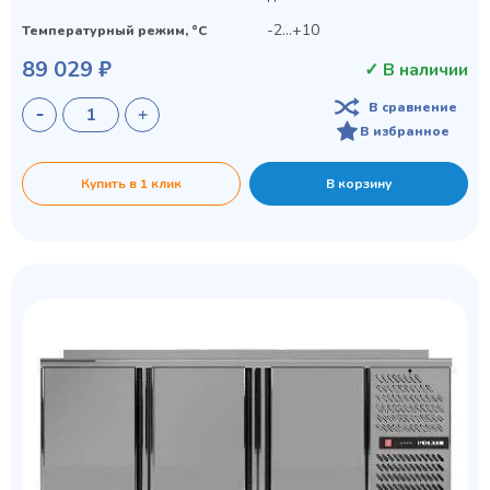
-2...+10
Температурный режим, °C
89 029 ₽
✓ В наличии
В сравнение
В избранное
Купить в 1 клик
В корзину
Privacy notice