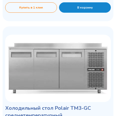
Купить в 1 клик
В корзину
Холодильный стол Polair TM3-GС
среднетемпературный