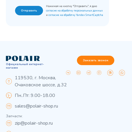
Нажимая на кнопку "Отправить", я даю
Отправить
согласие на обработку персональных данных
и
согласие на обработку Yandex SmartCaptcha
Заказать звонок
Официальный интернет-
магазин
119530, г. Москва,
Очаковское шоссе, д.32
Пн..Пт: 9.00-18.00
sales@polair-shop.ru
Запчасти:
zip@polair-shop.ru