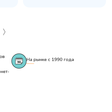
ов
На рынке с 1990 года
нет-