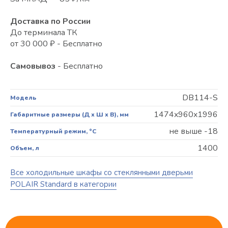
Доставка по России
До терминала ТК
от 30 000 ₽ - Бесплатно
Самовывоз
- Бесплатно
DВ114-S
Модель
1474x960x1996
Габаритные размеры (Д х Ш х В), мм
не выше -18
Температурный режим, °C
1400
Объем, л
Все холодильные шкафы со стеклянными дверьми
POLAIR Standard в категории