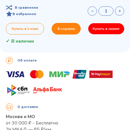
В сравнение
В избранное
Купить в 1 клик
В корзину
Купить в лизинг
В наличии
Об оплате
О доставке
Москва и МО
от 30 000 ₽ - Бесплатно
За МКАД — 85 ₽/км