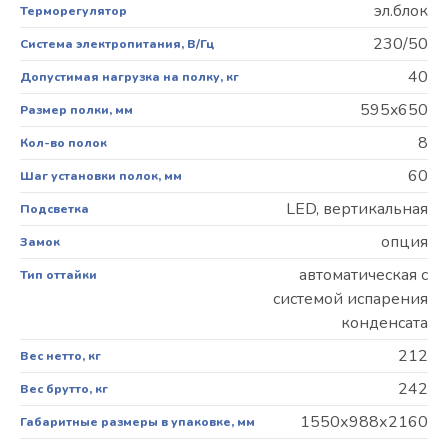
эл.блок
Терморегулятор
230/50
Система электропитания, В/Гц
40
Допустимая нагрузка на полку, кг
595x650
Размер полки, мм
8
Кол-во полок
60
Шаг установки полок, мм
LED, вертикальная
Подсветка
опция
Замок
автоматическая с
Тип оттайки
системой испарения
конденсата
212
Вес нетто, кг
242
Вес брутто, кг
1550х988х2160
Габаритные размеры в упаковке, мм