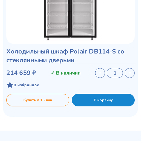
Холодильный шкаф Polair DВ114-S со
стеклянными дверьми
214 659 ₽
✓ В наличии
В избранное
Купить в 1 клик
В корзину