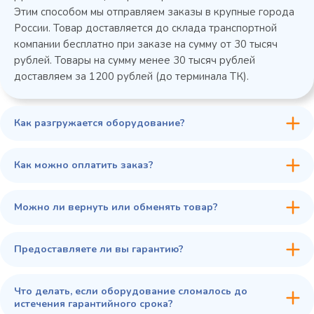
Этим способом мы отправляем заказы в крупные города
России. Товар доставляется до склада транспортной
компании бесплатно при заказе на сумму от 30 тысяч
рублей. Товары на сумму менее 30 тысяч рублей
доставляем за 1200 рублей (до терминала ТК).
Как разгружается оборудование?
45 900 ₽
✓ В наличии
В сравнение
Как можно оплатить заказ?
В избранное
Купить в 1 клик
В корзину
Можно ли вернуть или обменять товар?
Предоставляете ли вы гарантию?
Что делать, если оборудование сломалось до
истечения гарантийного срока?