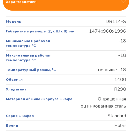
Характеристики
DВ114-S
Модель
1474x960x1996
Габаритные размеры (Д х Ш х В), мм
-18
Минимальная рабочая
температура °С
-18
Максимальная рабочая
температура °С
не выше -18
Температурный режим, °C
1400
Объем, л
R290
Хладагент
Окрашенная
Материал обшивок корпуса шкафа
оцинкованная сталь
Standard
Серия шкафов
Polair
Бренд