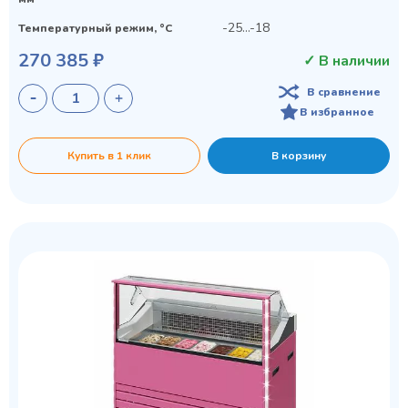
-25...-18
Температурный режим, °C
270 385 ₽
✓ В наличии
В сравнение
В избранное
Купить в 1 клик
В корзину