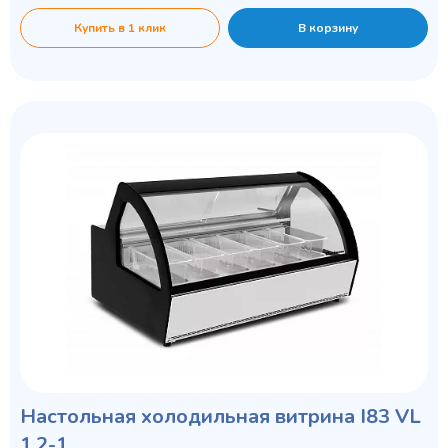
Купить в 1 клик
В корзину
Настольная холодильная витрина I83 VL
1,2-1