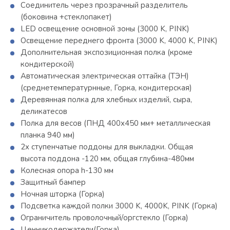
Соединитель через прозрачный разделитель
(боковина +стеклопакет)
LED освещение основной зоны (3000 K, PINK)
Освещение переднего фронта (3000 K, 4000 K, PINK)
Дополнительная экспозиционная полка (кроме
кондитерской)
Автоматическая электрическая оттайка (ТЭН)
(среднетемпературнные, Горка, кондитерская)
Деревянная полка для хлебных изделий, сыра,
деликатесов
Полка для весов (ПНД 400х450 мм+ металлическая
планка 940 мм)
2х ступенчатые поддоны для выкладки. Общая
высота поддона -120 мм, общая глубина-480мм
Колесная опора h-130 мм
Защитный бампер
Ночная шторка (Горка)
Подсветка каждой полки 3000 K, 4000K, PINK (Горка)
Ограничитель проволочный/оргстекло (Горка)
Ценникодержатели(Горка)