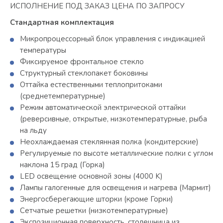
ИСПОЛНЕНИЕ ПОД ЗАКАЗ ЦЕНА ПО ЗАПРОСУ
Стандартная комплектация
Микропроцессорный блок управления с индикацией
температуры
Фиксируемое фронтальное стекло
Структурный стеклопакет боковины
Оттайка естественными теплопритоками
(среднетемпературные)
Режим автоматической электрической оттайки
(реверсивные, открытые, низкотемпературные, рыба
на льду
Неохлаждаемая стеклянная полка (кондитерские)
Регулируемые по высоте металлические полки с углом
наклона 15 град (Горка)
LED освещение основной зоны (4000 K)
Лампы галогенные для освещения и нагрева (Мармит)
Энергосберегающие шторки (кроме Горки)
Сетчатые решетки (низкотемпературные)
Экспозиционная поверхность, столешница из