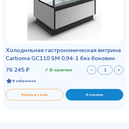
Холодильная гастрономическая витрина
Carboma GC110 SM 0,94-1 без боковин
76 245 ₽
✓ В наличии
В избранное
Купить в 1 клик
В корзину