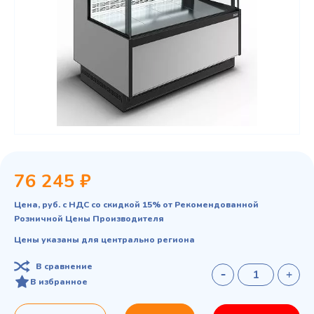
76 245 ₽
Цена, руб. с НДС со скидкой 15% от Рекомендованной
Розничной Цены Производителя
Цены указаны для центрально региона
В сравнение
В избранное