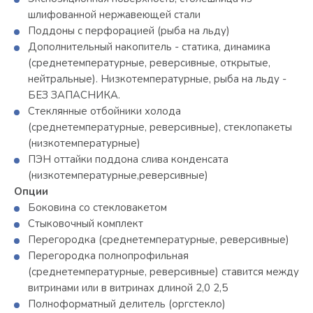
шлифованной нержавеющей стали
Поддоны с перфорацией (рыба на льду)
Дополнительный накопитель - статика, динамика
(среднетемпературные, реверсивные, открытые,
нейтральные). Низкотемпературные, рыба на льду -
БЕЗ ЗАПАСНИКА.
Стеклянные отбойники холода
(среднетемпературные, реверсивные), стеклопакеты
(низкотемпературные)
ПЭН оттайки поддона слива конденсата
(низкотемпературные,реверсивные)
Опции
Боковина со стекловакетом
Стыковочный комплект
Перегородка (среднетемпературные, реверсивные)
Перегородка полнопрофильная
(среднетемпературные, реверсивные) ставится между
витринами или в витринах длиной 2,0 2,5
Полноформатный делитель (оргстекло)