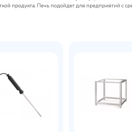
ткой продукта. Печь подойдет для предприятий с с
льный стол Polair
Холодильный