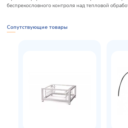
беспрекословного контроля над тепловой обрабо
Сопутствующие товары
Холодильный шкаф Polair
Холоди