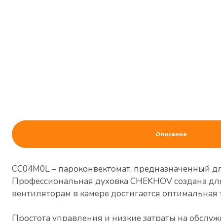
Описание
CC04M0L – пароконвектомат, предназначенный для 
Профессиональная духовка CHEKHOV создана для
вентиляторам в камере достигается оптимальная 
Простота управления и низкие затраты на обслуж