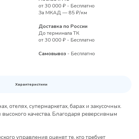
от 30 000 ₽ - Бесплатно
За МКАД — 85 ₽/км
Доставка по России
До терминала ТК
от 30 000 ₽ - Бесплатно
Самовывоз
- Бесплатно
Характеристики
, отелях, супермаркетах, барах и закусочных.
высокого качества. Благодаря реверсивным
кого управления оценят те, кто требует