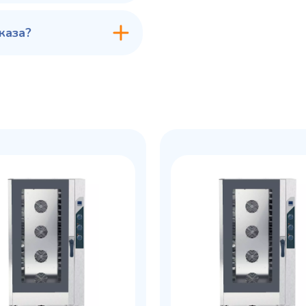
каза?