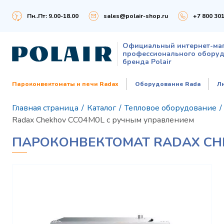
Пн..Пт: 9.00-18.00
sales@polair-shop.ru
+7 800 301
Официальный интернет-ма
профессионального обору
бренда Polair
Пароконвектоматы и печи Radax
Оборудование Rada
Л
Главная страница
/
Каталог
/
Тепловое оборудование
/
Radax Chekhov CC04M0L с ручным управлением
ПАРОКОНВЕКТОМАТ RADAX CH