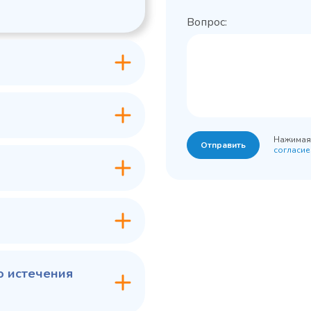
Вопрос:
Нажимая 
Отправить
согласие
о истечения