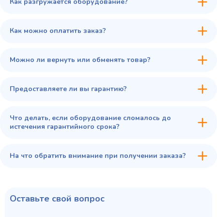
Как разгружается оборудование?
45 900 ₽
✓ В наличии
В сравнение
Как можно оплатить заказ?
В избранное
Купить в 1 клик
В корзину
Можно ли вернуть или обменять товар?
Предоставляете ли вы гарантию?
Что делать, если оборудование сломалось до
истечения гарантийного срока?
На что обратить внимание при получении заказа?
Оставьте свой вопрос