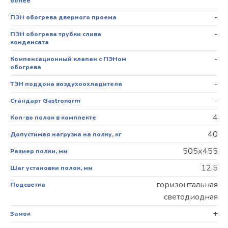
более
-
ПЭН обогрева дверного проема
-
ПЭН обогрева трубки слива
конденсата
-
Компенсационный клапан с ПЭНом
обогрева
-
ТЭН поддона воздухоохладителя
-
Стандарт Gastronorm
4
Кол-во полок в комплекте
40
Допустимая нагрузка на полку, кг
505х455
Размер полки, мм
12,5
Шаг установки полок, мм
горизонтальная
Подсветка
светодиодная
+
Замок