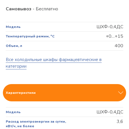
Самовывоз
- Бесплатно
ШХФ-0,4ДС
Модель
+0…+15
Температурный режим, °C
400
Объем, л
Все холодильные шкафы фармацевтические в
категории
Характеристики
ШХФ-0,4ДС
Модель
3,6
Расход электроэнергии за сутки,
кВт/ч, не более