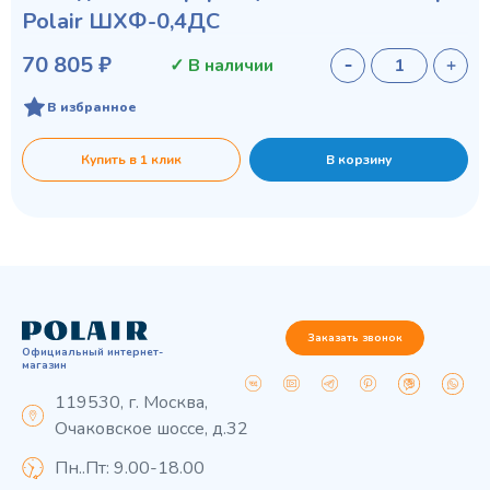
Polair ШХФ-0,4ДС
70 805 ₽
✓ В наличии
В избранное
Купить в 1 клик
В корзину
Заказать звонок
Официальный интернет-
магазин
119530, г. Москва,
Очаковское шоссе, д.32
Пн..Пт: 9.00-18.00