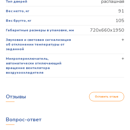
распашная
Тип дверей
91
Вес нетто, кг
105
Вес брутто, кг
720х660х1950
Габаритные размеры в упаковке, мм
+
Звуковая и световая сигнализация
об отклонении температуры от
заданной
+
Микропереключатель,
автоматически отключающий
вращение вентилятора
воздухоохладителя
Отзывы
Оставить отзыв
Вопрос-ответ