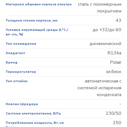
сталь с полимерным
Материал обшивок корпуса изнутри
покрытием
43
Толщина стенки корпуса, мм
до +32/до 60
Условия окружающей среды (t,°C,/
вл-сть, %)
динамический
Тип охлаждения
R134a
Хладагент
Polair
Бренд
эл.блок
Терморегулятор
автоматическая с
Тип оттайки
системой испарения
конденсата
-
Клапан Шредера
230/50
Система электропитания, В/Гц
250
Потребляемая мощность, Вт, не