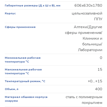
606x630x1780
Габаритные размеры (Д х Ш х В), мм
цельнозаливной
Корпус
ППУ
Аптеки/Другие
Сферы применения
сферы применения/
Клиники и
больницы/
Лаборатории
0
Минимальная рабочая
температура °С
15
Максимальная рабочая
температура °С
+0…+15
Температурный режим, °C
400
Объем, л
сталь с полимерным
Материал обшивок корпуса
снаружи
покрытием