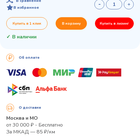
В сравнение
В избранное
Купить в 1 клик
В корзину
Купить в лизинг
В наличии
Об оплате
О доставке
Москва и МО
от 30 000 ₽ - Бесплатно
За МКАД — 85 ₽/км