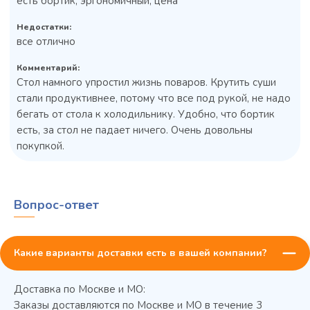
есть бортик, эргономичный, цена
Недостатки:
все отлично
Комментарий:
Стол намного упростил жизнь поваров. Крутить суши
стали продуктивнее, потому что все под рукой, не надо
бегать от стола к холодильнику. Удобно, что бортик
Колода разрубочная КР-5/5
есть, за стол не падает ничего. Очень довольны
покупкой.
Вопрос-ответ
Какие варианты доставки есть в вашей компании?
Доставка по Москве и МО:
45 900 ₽
✓ В наличии
Заказы доставляются по Москве и МО в течение 3