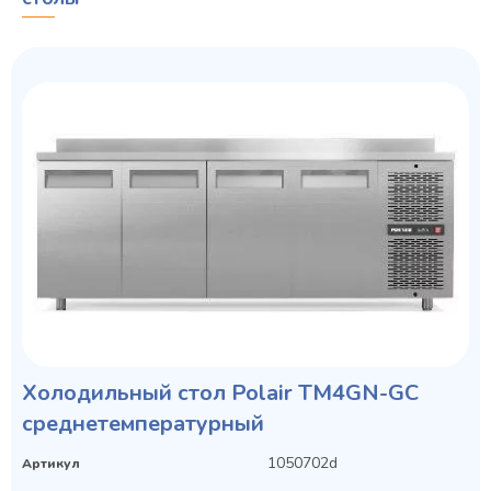
Холодильный стол Polair TM4GN-GC
среднетемпературный
1050702d
Артикул