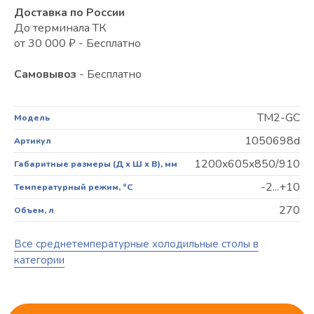
Доставка по России
До терминала ТК
от 30 000 ₽ - Бесплатно
Самовывоз
- Бесплатно
TM2-GC
Модель
1050698d
Артикул
1200x605x850/910
Габаритные размеры (Д х Ш х В), мм
-2...+10
Температурный режим, °C
270
Объем, л
Все среднетемпературные холодильные столы в
категории