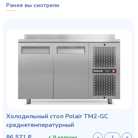
Ранее вы смотрели
Холодильный стол Polair TM2-GC
среднетемпературный
86 571 ₽
✓ В наличии