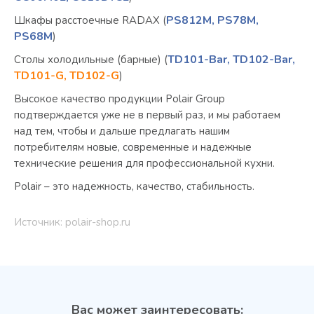
PS812M,
PS78M,
Шкафы расстоечные RADAX (
PS68M
)
TD101-Bar,
TD102-Bar,
Столы холодильные (барные) (
TD101-G, TD102-G
)
Высокое качество продукции Polair Group
подтверждается уже не в первый раз, и мы работаем
над тем, чтобы и дальше предлагать нашим
потребителям новые, современные и надежные
технические решения для профессиональной кухни.
Polair – это надежность, качество, стабильность.
Источник: polair-shop.ru
Вас может заинтересовать: