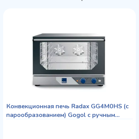
Конвекционная печь Radax GG4M0HS (с
парообразованием) Gogol с ручным
управлением