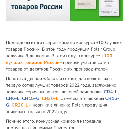
Подведены итоги всероссийского конкурса «100 лучших
товаров России». В этом году продукция Polair Group
«100
получила 9 дипломов. В этом году, в конкурсе
лучших товаров России»
приняли участие сотни
товаров от десятков Российских производителей.
Почетный диплом «Золотая сотня», для вошедших в
первую сотню лучших товаров 2022 года, заслуженно
CR4-L,
получила серия аппаратов шоковой заморозки:
CR6-L,
CR15-G,
CR20-L
CR15-
. Отметим, что шокеры
G,
CR20-L
– новинки в линейке Polair, продукция
появилась только в 2022 году.
Помимо этого, конкурсная комиссия наградила
продукцию дипломами Лауреатов: