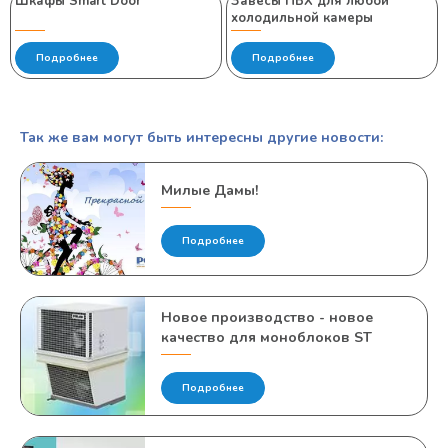
Шкафы Smart Door
Завесы ПВХ для любой
холодильной камеры
Подробнее
Подробнее
Так же вам могут быть интересны другие новости:
Милые Дамы!
Подробнее
Новое производство - новое
качество для моноблоков ST
Подробнее