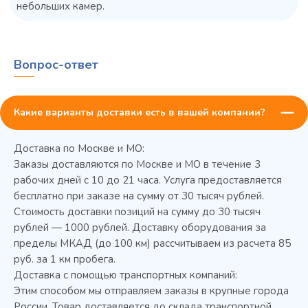
небольших камер.
Вопрос-ответ
Какие варианты доставки есть в вашей компании?
Доставка по Москве и МО:
45 900 ₽
✓ В наличии
Заказы доставляются по Москве и МО в течение 3
рабочих дней с 10 до 21 часа. Услуга предоставляется
В сравнение
бесплатно при заказе на сумму от 30 тысяч рублей.
В избранное
Стоимость доставки позиций на сумму до 30 тысяч
рублей — 1000 рублей. Доставку оборудования за
Купить в 1 клик
В корзину
пределы МКАД (до 100 км) рассчитываем из расчета 85
руб. за 1 км пробега.
Доставка с помощью транспортных компаний:
Этим способом мы отправляем заказы в крупные города
России. Товар доставляется до склада транспортной