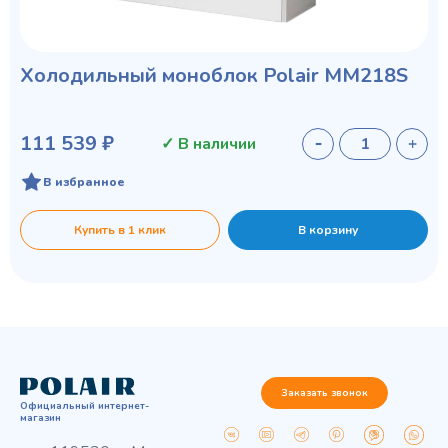
Холодильный моноблок Polair MM218S
111 539 ₽
✓ В наличии
В избранное
Купить в 1 клик
В корзину
Заказать звонок
Официальный интернет-
магазин