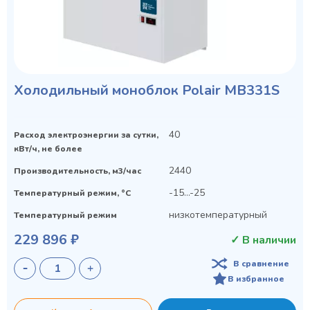
Холодильный моноблок Polair MB331S
40
Расход электроэнергии за сутки,
кВт/ч, не более
2440
Производительность, м3/час
-15...-25
Температурный режим, °C
низкотемпературный
Температурный режим
229 896 ₽
✓ В наличии
В сравнение
В избранное