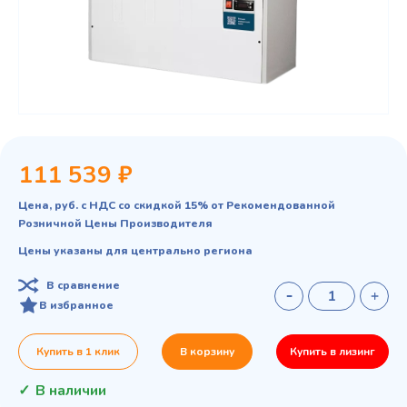
111 539 ₽
Цена, руб. с НДС со скидкой 15% от Рекомендованной
Розничной Цены Производителя
Цены указаны для центрально региона
В сравнение
В избранное
Купить в 1 клик
В корзину
Купить в лизинг
В наличии