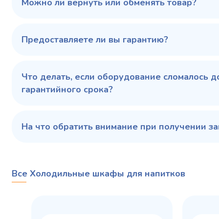
Можно ли вернуть или обменять товар?
В сравнение
В избранное
Предоставляете ли вы гарантию?
Купить в 1 клик
В корзину
Купить 
Что делать, если оборудование сломалось д
гарантийного срока?
На что обратить внимание при получении за
Все Холодильные шкафы для напитков