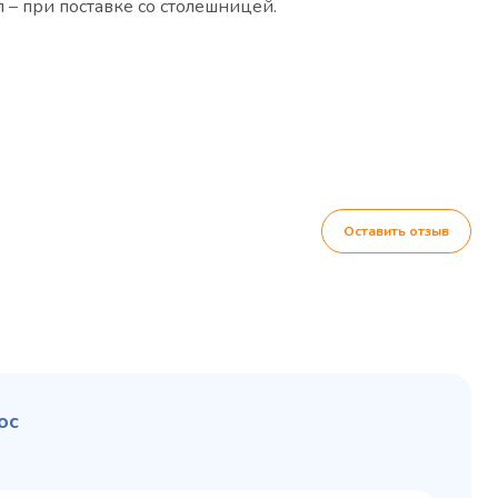
 – при поставке со столешницей.
Оставить отзыв
ос