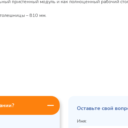
ельный пристенный модуль и как полноценный рабочий стол
столешницы – 810 мм.
пании?
Оставьте свой вопр
Имя: