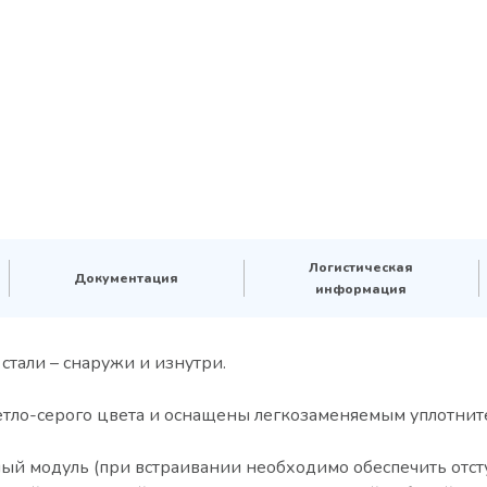
Логистическая
Документация
информация
тали – снаружи и изнутри.
тло-серого цвета и оснащены легкозаменяемым уплотните
ый модуль (при встраивании необходимо обеспечить отсту