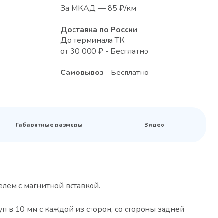
За МКАД — 85 ₽/км
Доставка по России
До терминала ТК
от 30 000 ₽ - Бесплатно
Самовывоз
- Бесплатно
Габаритные размеры
Видео
лем с магнитной вставкой.
п в 10 мм с каждой из сторон, со стороны задней