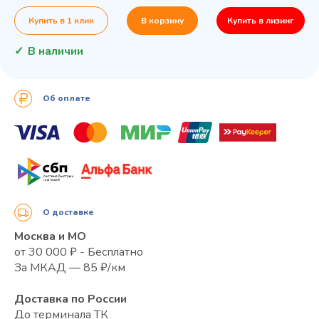
Купить в 1 клик
В корзину
Купить в лизинг
В наличии
Об оплате
О доставке
Москва и МО
от 30 000 ₽ - Бесплатно
За МКАД — 85 ₽/км
Доставка по России
До терминала ТК