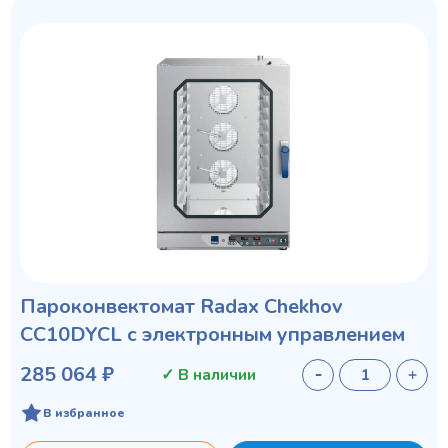
Пароконвектомат Radax Chekhov
CC10DYCL с электронным управлением
285 064 ₽
✓ В наличии
В избранное