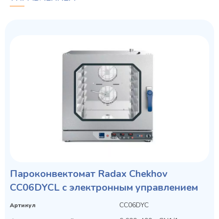
Пароконвектомат Radax Chekhov
CC06DYCL с электронным управлением
CC06DYC
Артикул