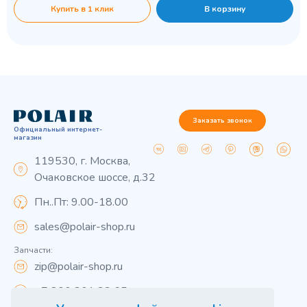
Купить в 1 клик
В корзину
Заказать звонок
Официальный интернет-
магазин
119530, г. Москва,
Очаковское шоссе, д.32
Пн..Пт: 9.00-18.00
sales@polair-shop.ru
Запчасти:
zip@polair-shop.ru
+7 800 301 33 65