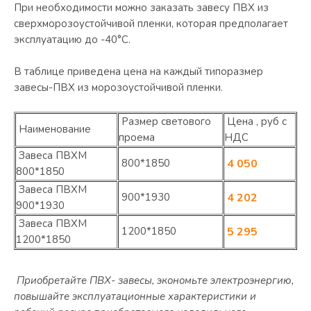
При необходимости можно заказать завесу ПВХ из
сверхморозоустойчивой пленки, которая предполагает
эксплуатацию до -40°С.
В таблице приведена цена на каждый типоразмер
завесы-ПВХ из морозоустойчивой пленки.
Размер светового
Цена , руб с
Наименование
проема
НДС
Завеса ПВХМ
4 050
800*1850
800*1850
Завеса ПВХМ
4 202
900*1930
900*1930
Завеса ПВХМ
5 295
1200*1850
1200*1850
Приобретайте ПВХ- завесы, экономьте электроэнергию,
повышайте эксплуатационные характеристики и