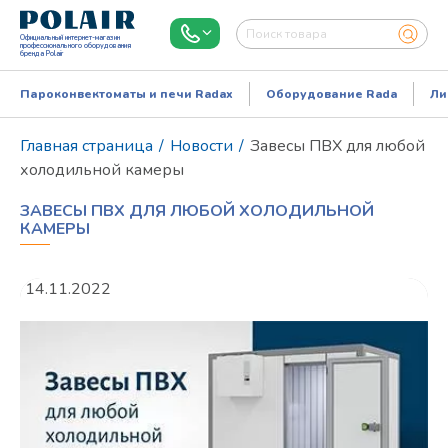
Официальный интернет-магазин
профессионального оборудования
бренда Polair
Пароконвектоматы и печи Radax
Оборудование Rada
Ли
Главная страница
/
Новости
/
Завесы ПВХ для любой
холодильной камеры
ЗАВЕСЫ ПВХ ДЛЯ ЛЮБОЙ ХОЛОДИЛЬНОЙ
КАМЕРЫ
14.11.2022
Режим работы:
Пн..Пт: 9.00-18.00