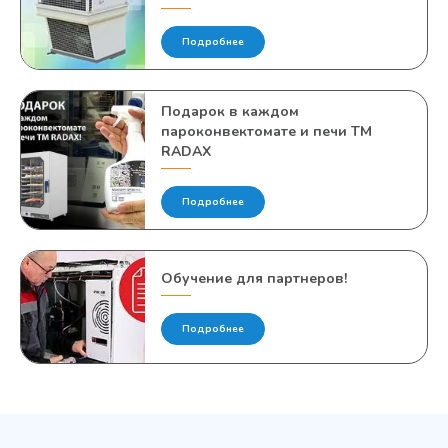
Подробнее
Подарок в каждом
пароконвектомате и печи TM
RADAX
Подробнее
Обучение для партнеров!
Подробнее