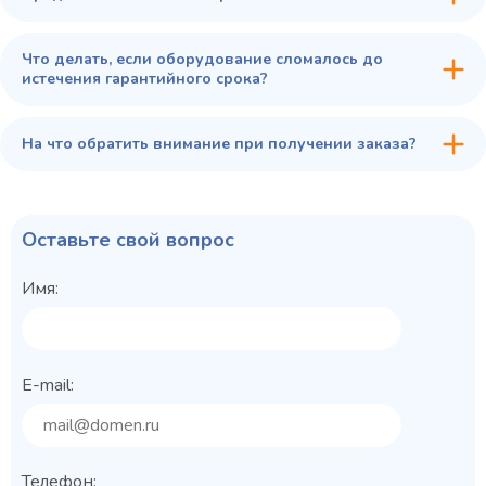
Что делать, если оборудование сломалось до
истечения гарантийного срока?
На что обратить внимание при получении заказа?
Оставьте свой вопрос
Имя:
E-mail:
Телефон: