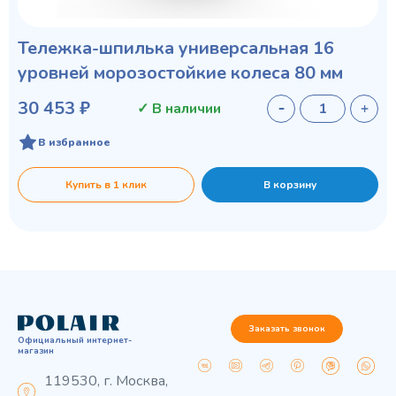
Тележка-шпилька универсальная 16
уровней морозостойкие колеса 80 мм
30 453 ₽
✓ В наличии
В избранное
Купить в 1 клик
В корзину
Заказать звонок
Официальный интернет-
магазин
119530, г. Москва,