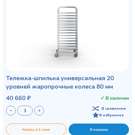
Тележка-шпилька универсальная 20
уровней жаропрочные колеса 80 мм
40 660 ₽
✓ В наличии
В сравнение
В избранное
Купить в 1 клик
В корзину