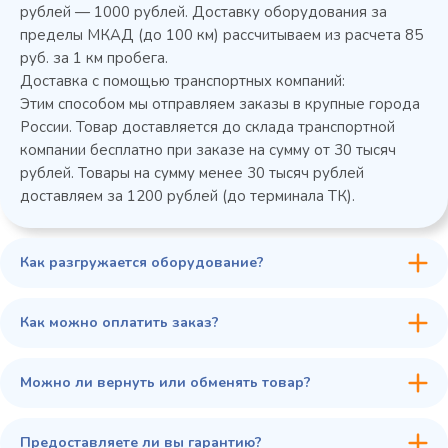
Колода разрубочная КР-5/5
рублей — 1000 рублей. Доставку оборудования за
пределы МКАД (до 100 км) рассчитываем из расчета 85
руб. за 1 км пробега.
Доставка с помощью транспортных компаний:
Этим способом мы отправляем заказы в крупные города
России. Товар доставляется до склада транспортной
компании бесплатно при заказе на сумму от 30 тысяч
рублей. Товары на сумму менее 30 тысяч рублей
доставляем за 1200 рублей (до терминала ТК).
Как разгружается оборудование?
45 900 ₽
✓ В наличии
В сравнение
Как можно оплатить заказ?
В избранное
Купить в 1 клик
В корзину
Можно ли вернуть или обменять товар?
Предоставляете ли вы гарантию?