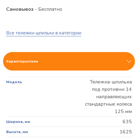
Самовывоз
- Бесплатно
Все тележки-шпильки в категории
Характеристики
Тележка-шпилька
Модель
под противни 14
направляющих
стандартные колеса
125 мм
635
Ширина, мм
1625
Высота, мм