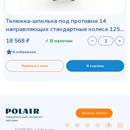
Тележка-шпилька под противни 14
направляющих стандартные колеса 125
мм
18 568 ₽
✓ В наличии
В избранное
Купить в 1 клик
В корзину
Заказать звонок
Официальный интернет-
магазин