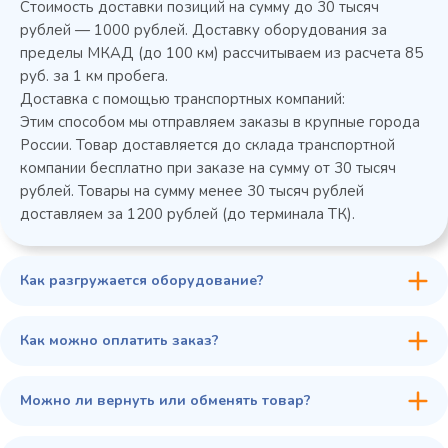
Стоимость доставки позиций на сумму до 30 тысяч
Колода разрубочная КР-5/5
рублей — 1000 рублей. Доставку оборудования за
пределы МКАД (до 100 км) рассчитываем из расчета 85
руб. за 1 км пробега.
Доставка с помощью транспортных компаний:
Этим способом мы отправляем заказы в крупные города
России. Товар доставляется до склада транспортной
компании бесплатно при заказе на сумму от 30 тысяч
рублей. Товары на сумму менее 30 тысяч рублей
доставляем за 1200 рублей (до терминала ТК).
Как разгружается оборудование?
45 900 ₽
✓ В наличии
В сравнение
Как можно оплатить заказ?
В избранное
Купить в 1 клик
В корзину
Можно ли вернуть или обменять товар?