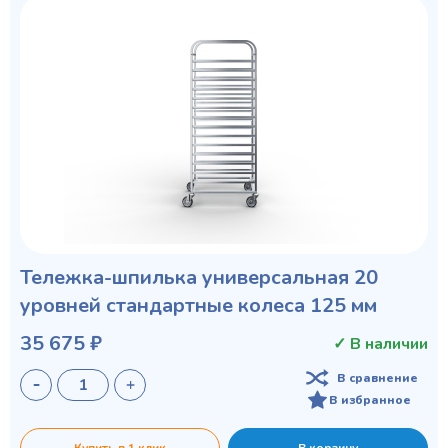
Тележка-шпилька универсальная 20
уровней стандартные колеса 125 мм
35 675 ₽
✓ В наличии
В сравнение
В избранное
Купить в 1 клик
В корзину