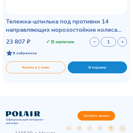
Тележка-шпилька под противни 14
направляющих морозостойкие колеса
100 мм
23 807 ₽
✓ В наличии
В избранное
Купить в 1 клик
В корзину
Заказать звонок
Официальный интернет-
магазин