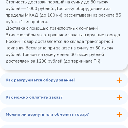
Стоимость доставки позиций на сумму до 30 тысяч
Колода разрубочная КР-5/5
рублей — 1000 рублей. Доставку оборудования за
пределы МКАД (до 100 км) рассчитываем из расчета 85
руб. за 1 км пробега.
Доставка с помощью транспортных компаний:
Этим способом мы отправляем заказы в крупные города
России. Товар доставляется до склада транспортной
компании бесплатно при заказе на сумму от 30 тысяч
рублей. Товары на сумму менее 30 тысяч рублей
доставляем за 1200 рублей (до терминала ТК).
Как разгружается оборудование?
45 900 ₽
✓ В наличии
В сравнение
Как можно оплатить заказ?
В избранное
Купить в 1 клик
В корзину
Можно ли вернуть или обменять товар?