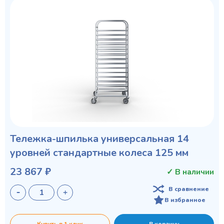
Тележка-шпилька универсальная 14
уровней стандартные колеса 125 мм
23 867 ₽
✓ В наличии
В сравнение
В избранное
Купить в 1 клик
В корзину