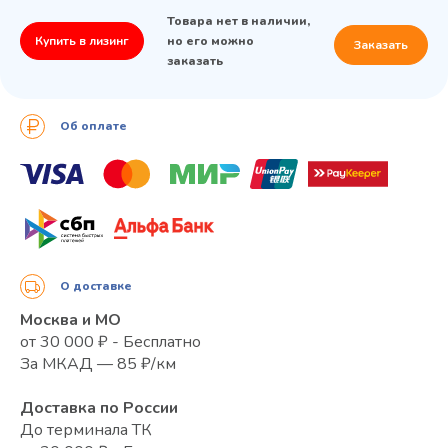
Товара нет в наличии,
Купить в лизинг
но его можно
Заказать
заказать
Об оплате
О доставке
Москва и МО
от 30 000 ₽ - Бесплатно
За МКАД — 85 ₽/км
Доставка по России
До терминала ТК