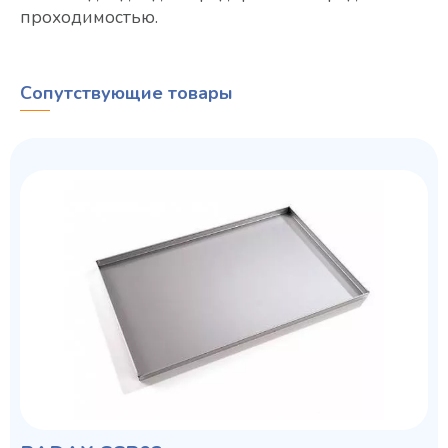
проходимостью.
Сопутствующие товары
Колода разрубочная КР-5/5