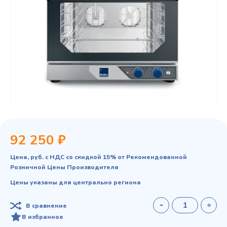
92 250 ₽
Цена, руб. с НДС со скидкой 15% от Рекомендованной
Розничной Цены Производителя
Цены указаны для центрально региона
В сравнение
В избранное