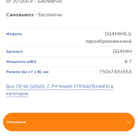
от 30 000 ₽ - Бесплатно
Самовывоз
- Бесплатно
GG4MIHS (с
Модель
парообразованием)
GG4MIH
Артикул
6.7
Мощность (кВт)
750x749x553
Размер (Ш х Г х В), мм
Все ПЕЧИ GOGOL С РУЧНЫМ УПРАВЛЕНИЕМ в
категории
Описание