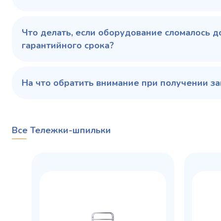
Купить в 1 клик
В корзину
Купить 
Что делать, если оборудование сломалось д
гарантийного срока?
На что обратить внимание при получении за
Все Тележки-шпильки