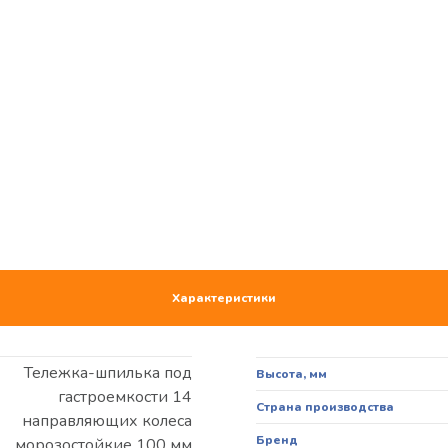
Характеристики
Тележка-шпилька под
Высота, мм
гастроемкости 14
Страна производства
направляющих колеса
Бренд
морозостойкие 100 мм