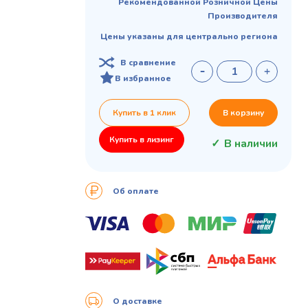
Рекомендованной Розничной Цены
Производителя
Цены указаны для центрально региона
В сравнение
В избранное
Купить в 1 клик
В корзину
Купить в лизинг
В наличии
Об оплате
О доставке