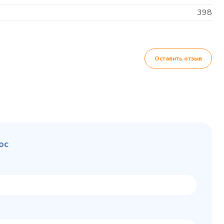
398
Оставить отзыв
ос