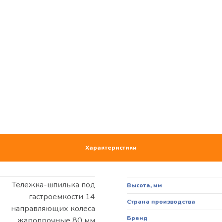
Характеристики
Тележка-шпилька под
Высота, мм
гастроемкости 14
Страна производства
направляющих колеса
Бренд
жаропрочные 80 мм