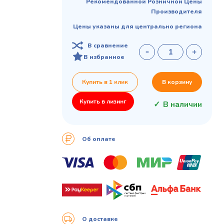
Рекомендованной Розничной Цены
Производителя
Цены указаны для центрально региона
В сравнение
В избранное
Купить в 1 клик
В корзину
Купить в лизинг
В наличии
Об оплате
О доставке