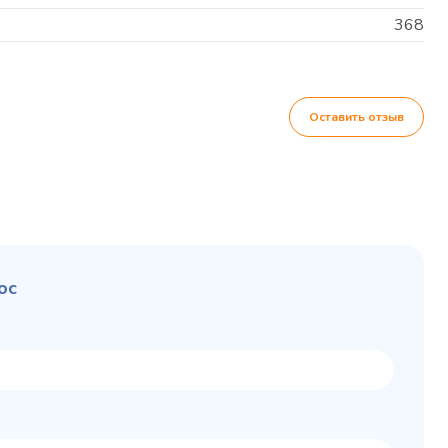
368
Оставить отзыв
ос