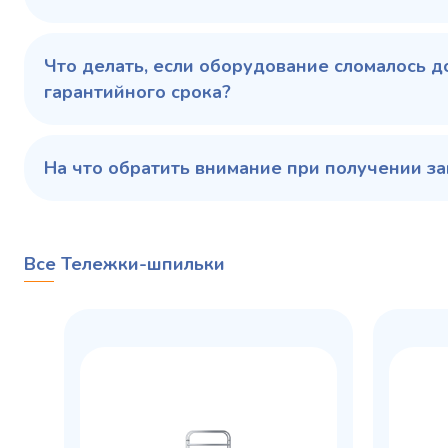
Купить в 1 клик
В корзину
Купить 
Что делать, если оборудование сломалось д
гарантийного срока?
На что обратить внимание при получении за
Все Тележки-шпильки