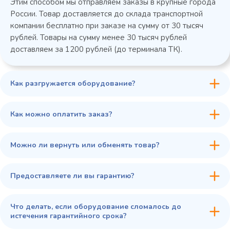
Этим способом мы отправляем заказы в крупные города
России. Товар доставляется до склада транспортной
компании бесплатно при заказе на сумму от 30 тысяч
рублей. Товары на сумму менее 30 тысяч рублей
доставляем за 1200 рублей (до терминала ТК).
Как разгружается оборудование?
45 900 ₽
✓ В наличии
В сравнение
Как можно оплатить заказ?
В избранное
Купить в 1 клик
В корзину
Можно ли вернуть или обменять товар?
Предоставляете ли вы гарантию?
Что делать, если оборудование сломалось до
истечения гарантийного срока?