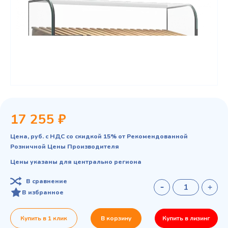
17 255 ₽
Цена, руб. с НДС со скидкой 15% от Рекомендованной
Розничной Цены Производителя
Цены указаны для центрально региона
В сравнение
В избранное
Купить в 1 клик
В корзину
Купить в лизинг