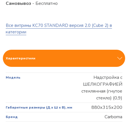
Самовывоз
- Бесплатно
Все витрины KC70 STANDARD версия 2.0 (Cube 2) в
категории
Характеристики
Надстройка с
Модель
ШЕЛКОГРАФИЕЙ
стеклянная (гнутое
стекло) (0,9)
880х315х200
Габаритные размеры (Д х Ш х В), мм
Carboma
Бренд