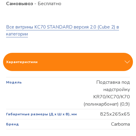
Самовывоз
- Бесплатно
Все витрины KC70 STANDARD версия 2.0 (Cube 2) в
категории
Характеристики
Подставка под
Модель
надстройку
KR70/KC70/K70
(поликарбонат) (0,9)
825х265х65
Габаритные размеры (Д х Ш х В), мм
Carboma
Бренд