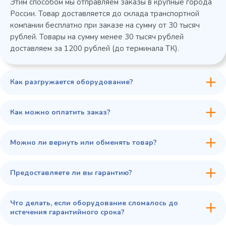
Этим способом мы отправляем заказы в крупные города
России. Товар доставляется до склада транспортной
компании бесплатно при заказе на сумму от 30 тысяч
рублей. Товары на сумму менее 30 тысяч рублей
доставляем за 1200 рублей (до терминала ТК).
Как разгружается оборудование?
45 900 ₽
✓ В наличии
В сравнение
Как можно оплатить заказ?
В избранное
Купить в 1 клик
В корзину
Можно ли вернуть или обменять товар?
Предоставляете ли вы гарантию?
Что делать, если оборудование сломалось до
истечения гарантийного срока?