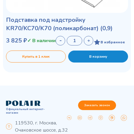
Подставка под надстройку
KR70/KC70/K70 (поликарбонат) (0,9)
3 825 ₽
✓ В наличии
В избранное
Купить в 1 клик
В корзину
Заказать звонок
Официальный интернет-
магазин
119530, г. Москва,
Очаковское шоссе, д.32