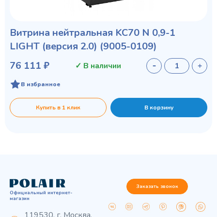
Витрина нейтральная KC70 N 0,9-1
LIGHT (версия 2.0) (9005-0109)
76 111 ₽
✓ В наличии
В избранное
Купить в 1 клик
В корзину
Заказать звонок
Официальный интернет-
магазин
119530, г. Москва,