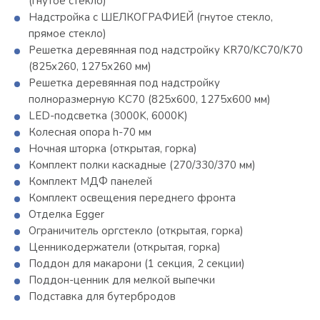
(гнутое стекло)
Надстройка с ШЕЛКОГРАФИЕЙ (гнутое стекло,
прямое стекло)
Решетка деревянная под надстройку KR70/KC70/K70
(825х260, 1275х260 мм)
Решетка деревянная под надстройку
полноразмерную KC70 (825х600, 1275х600 мм)
LED-подсветка (3000K, 6000K)
Колесная опора h-70 мм
Ночная шторка (открытая, горка)
Комплект полки каскадные (270/330/370 мм)
Комплект МДФ панелей
Комплект освещения переднего фронта
Отделка Egger
Ограничитель оргстекло (открытая, горка)
Ценникодержатели (открытая, горка)
Поддон для макарони (1 секция, 2 секции)
Поддон-ценник для мелкой выпечки
Подставка для бутербродов