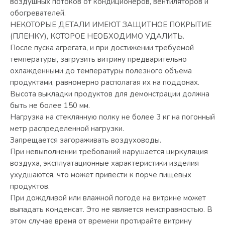
воздушных потоков от кондиционеров, вентиляторов и
обогревателей.
НЕКОТОРЫЕ ДЕТАЛИ ИМЕЮТ ЗАЩИТНОЕ ПОКРЫТИЕ
(ПЛЕНКУ), КОТОРОЕ НЕОБХОДИМО УДАЛИТЬ.
После пуска агрегата, и при достижении требуемой
температуры, загрузить витрину предварительно
охлажденными до температуры полезного объема
продуктами, равномерно располагая их на поддонах.
Высота выкладки продуктов для демонстрации должна
быть не более 150 мм.
Нагрузка на стеклянную полку не более 3 кг на погонный
метр распределенной нагрузки.
Запрещается загораживать воздуховоды.
При невыполнении требований нарушается циркуляция
воздуха, эксплуатационные характеристики изделия
ухудшаются, что может привести к порче пищевых
продуктов.
При дождливой или влажной погоде на витрине может
выпадать конденсат. Это не является неисправностью. В
этом случае время от времени протирайте витрину