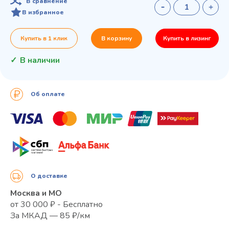
В сравнение
В избранное
Купить в 1 клик
В корзину
Купить в лизинг
В наличии
Об оплате
О доставке
Москва и МО
от 30 000 ₽ - Бесплатно
За МКАД — 85 ₽/км