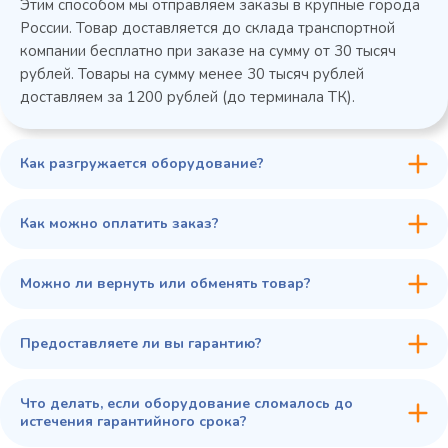
Этим способом мы отправляем заказы в крупные города
России. Товар доставляется до склада транспортной
компании бесплатно при заказе на сумму от 30 тысяч
рублей. Товары на сумму менее 30 тысяч рублей
доставляем за 1200 рублей (до терминала ТК).
Как разгружается оборудование?
45 900 ₽
✓ В наличии
В сравнение
Как можно оплатить заказ?
В избранное
Купить в 1 клик
В корзину
Можно ли вернуть или обменять товар?
Предоставляете ли вы гарантию?
Что делать, если оборудование сломалось до
истечения гарантийного срока?