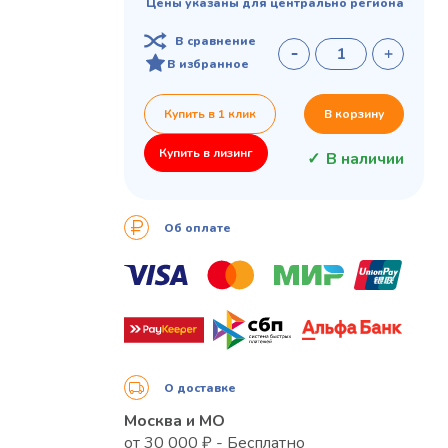
Цены указаны для центрально региона
В сравнение
В избранное
Купить в 1 клик
В корзину
Купить в лизинг
В наличии
Об оплате
О доставке
Москва и МО
от 30 000 ₽ - Бесплатно