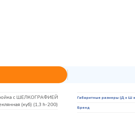
ройка с ШЕЛКОГРАФИЕЙ
Габаритные размеры (Д х Ш х 
еклянная (куб) (1,3 h-200)
Бренд