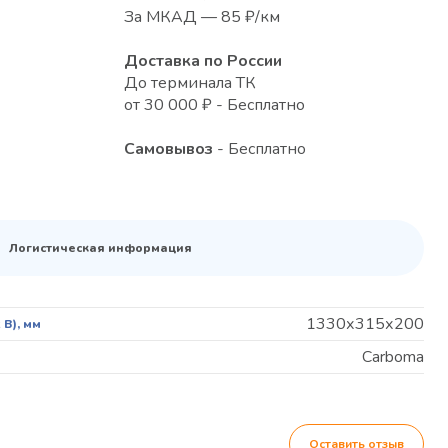
За МКАД — 85 ₽/км
Доставка по России
До терминала ТК
от 30 000 ₽ - Бесплатно
Самовывоз
- Бесплатно
Логистическая информация
1330х315х200
В), мм
Carboma
Оставить отзыв