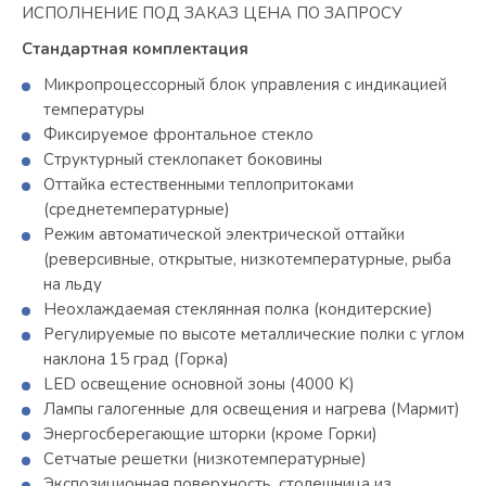
ИСПОЛНЕНИЕ ПОД ЗАКАЗ ЦЕНА ПО ЗАПРОСУ
Стандартная комплектация
Микропроцессорный блок управления с индикацией
температуры
Фиксируемое фронтальное стекло
Структурный стеклопакет боковины
Оттайка естественными теплопритоками
(среднетемпературные)
Режим автоматической электрической оттайки
(реверсивные, открытые, низкотемпературные, рыба
на льду
Неохлаждаемая стеклянная полка (кондитерские)
Регулируемые по высоте металлические полки с углом
наклона 15 град (Горка)
LED освещение основной зоны (4000 K)
Лампы галогенные для освещения и нагрева (Мармит)
Энергосберегающие шторки (кроме Горки)
Сетчатые решетки (низкотемпературные)
Экспозиционная поверхность, столешница из