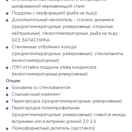
шлифованной нержавеющей стали
Поддоны с перфорацией (рыба на льду)
Дополнительный накопитель - статика, динамика
(среднетемпературные, реверсивные, открытые,
нейтральные). Низкотемпературные, рыба на льду -
БЕЗ ЗАПАСНИКА.
Стеклянные отбойники холода
(среднетемпературные, реверсивные), стеклопакеты
(низкотемпературные)
ПЭН оттайки поддона слива конденсата
(низкотемпературные,реверсивные)
Опции
Боковина со стекловакетом
Стыковочный комплект
Перегородка (среднетемпературные, реверсивные)
Перегородка полнопрофильная
(среднетемпературные, реверсивные) ставится между
витринами или в витринах длиной 2,0 2,5
Полноформатный делитель (оргстекло)