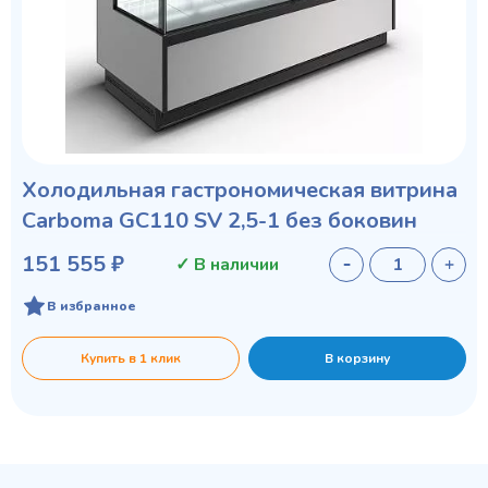
Холодильная гастрономическая витрина
Carboma GC110 SV 2,5-1 без боковин
151 555 ₽
✓ В наличии
В избранное
Купить в 1 клик
В корзину