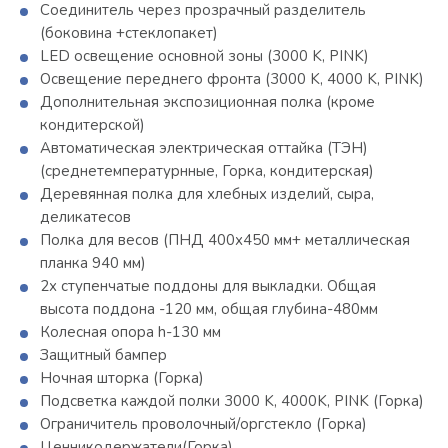
Соединитель через прозрачный разделитель
(боковина +стеклопакет)
LED освещение основной зоны (3000 K, PINK)
Освещение переднего фронта (3000 K, 4000 K, PINK)
Дополнительная экспозиционная полка (кроме
кондитерской)
Автоматическая электрическая оттайка (ТЭН)
(среднетемпературнные, Горка, кондитерская)
Деревянная полка для хлебных изделий, сыра,
деликатесов
Полка для весов (ПНД 400х450 мм+ металлическая
планка 940 мм)
2х ступенчатые поддоны для выкладки. Общая
высота поддона -120 мм, общая глубина-480мм
Колесная опора h-130 мм
Защитный бампер
Ночная шторка (Горка)
Подсветка каждой полки 3000 K, 4000K, PINK (Горка)
Ограничитель проволочный/оргстекло (Горка)
Ценникодержатели(Горка)