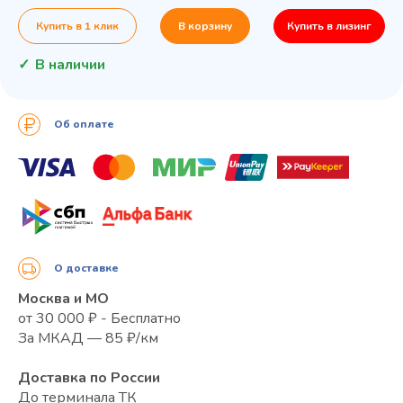
Купить в 1 клик
В корзину
Купить в лизинг
В наличии
Об оплате
О доставке
Москва и МО
от 30 000 ₽ - Бесплатно
За МКАД — 85 ₽/км
Доставка по России
До терминала ТК