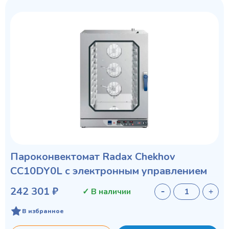
Пароконвектомат Radax Chekhov
CC10DY0L с электронным управлением
242 301 ₽
✓ В наличии
В избранное