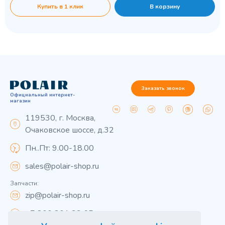
Купить в 1 клик
В корзину
Заказать звонок
Официальный интернет-
магазин
119530, г. Москва,
Очаковское шоссе, д.32
Пн..Пт: 9.00-18.00
sales@polair-shop.ru
Запчасти:
zip@polair-shop.ru
+7 800 301 33 65