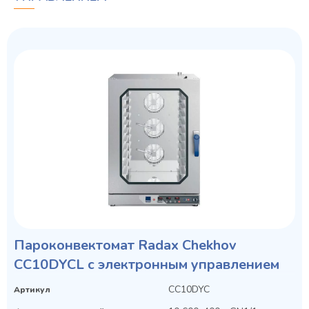
Пароконвектомат Radax Chekhov
CC10DYCL с электронным управлением
CC10DYC
Артикул