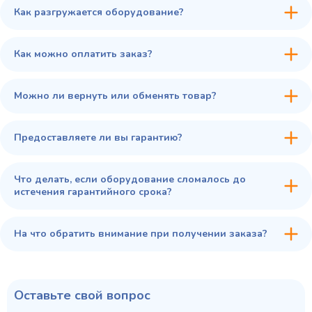
Как разгружается оборудование?
45 900 ₽
✓ В наличии
В сравнение
Как можно оплатить заказ?
В избранное
Купить в 1 клик
В корзину
Можно ли вернуть или обменять товар?
Предоставляете ли вы гарантию?
Что делать, если оборудование сломалось до
истечения гарантийного срока?
На что обратить внимание при получении заказа?
Оставьте свой вопрос