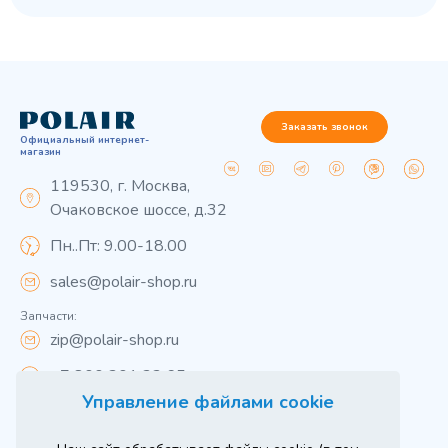
Заказать звонок
Официальный интернет-
магазин
119530, г. Москва,
Очаковское шоссе, д.32
Пн..Пт: 9.00-18.00
sales@polair-shop.ru
Запчасти:
zip@polair-shop.ru
+7 800 301 33 65
Управление файлами cookie
Цены указаны для центрального региона.