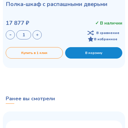
Полка-шкаф с распашными дверьми
17 877 ₽
✓ В наличии
В сравнение
В избранное
Купить в 1 клик
В корзину
Ранее вы смотрели