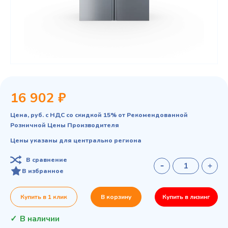
16 902 ₽
Цена, руб. с НДС со скидкой 15% от Рекомендованной
Розничной Цены Производителя
Цены указаны для центрально региона
В сравнение
В избранное
Купить в 1 клик
В корзину
Купить в лизинг
В наличии