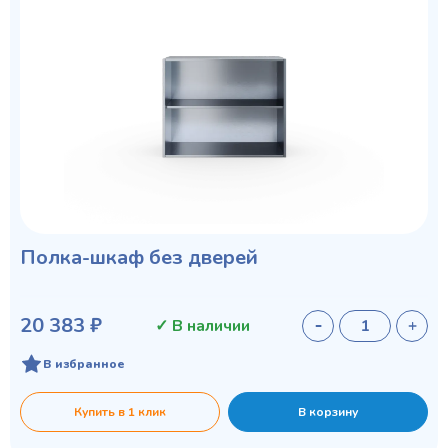
Полка-шкаф без дверей
20 383 ₽
✓ В наличии
В избранное
Купить в 1 клик
В корзину