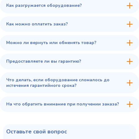
Как разгружается оборудование?
45 900 ₽
✓ В наличии
В сравнение
Как можно оплатить заказ?
В избранное
Купить в 1 клик
В корзину
Можно ли вернуть или обменять товар?
Предоставляете ли вы гарантию?
Что делать, если оборудование сломалось до
истечения гарантийного срока?
На что обратить внимание при получении заказа?
Оставьте свой вопрос