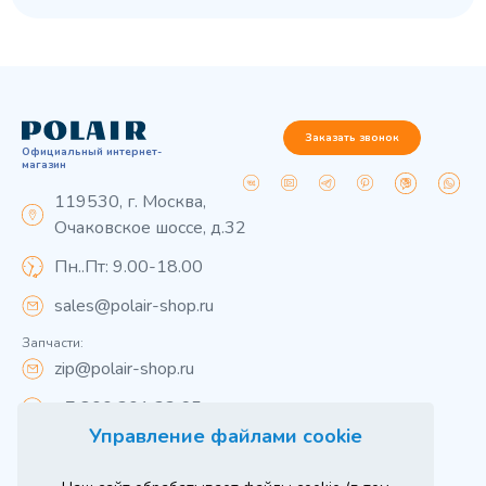
Заказать звонок
Официальный интернет-
магазин
119530, г. Москва,
Очаковское шоссе, д.32
Пн..Пт: 9.00-18.00
sales@polair-shop.ru
Запчасти:
zip@polair-shop.ru
+7 800 301 33 65
Управление файлами cookie
Цены указаны для центрального региона.