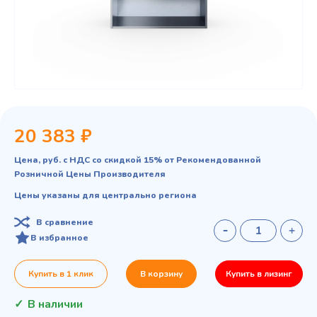
20 383 ₽
Цена, руб. с НДС со скидкой 15% от Рекомендованной
Розничной Цены Производителя
Цены указаны для центрально региона
В сравнение
В избранное
Купить в 1 клик
В корзину
Купить в лизинг
В наличии