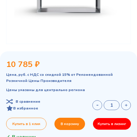
10 785 ₽
Цена, руб. с НДС со скидкой 15% от Рекомендованной
Розничной Цены Производителя
Цены указаны для центрально региона
В сравнение
В избранное
Купить в 1 клик
В корзину
Купить в лизинг
В наличии