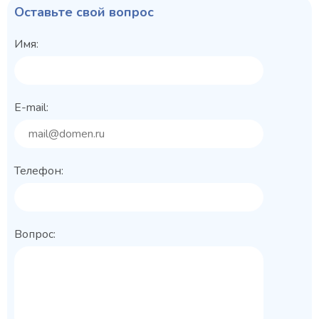
Оставьте свой вопрос
Имя:
E-mail:
Телефон:
Вопрос: