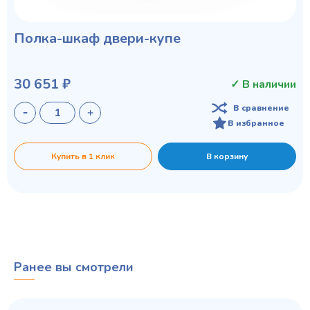
Полка-шкаф двери-купе
30 651 ₽
✓ В наличии
В сравнение
В избранное
Купить в 1 клик
В корзину
Ранее вы смотрели