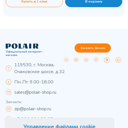
Купить в 1 клик
В корзину
Заказать звонок
Официальный интернет-
магазин
119530, г. Москва,
Очаковское шоссе, д.32
Пн..Пт: 9.00-18.00
sales@polair-shop.ru
Запчасти:
zip@polair-shop.ru
+7 800 301 33 65
Управление файлами cookie