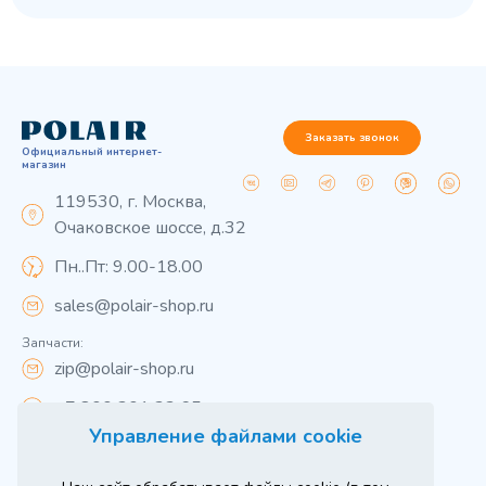
Заказать звонок
Официальный интернет-
магазин
119530, г. Москва,
Очаковское шоссе, д.32
Пн..Пт: 9.00-18.00
sales@polair-shop.ru
Запчасти:
zip@polair-shop.ru
+7 800 301 33 65
Управление файлами cookie
Цены указаны для центрального региона.