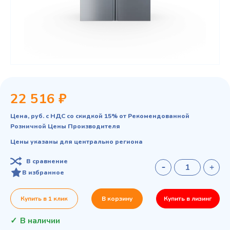
22 516 ₽
Цена, руб. с НДС со скидкой 15% от Рекомендованной
Розничной Цены Производителя
Цены указаны для центрально региона
В сравнение
В избранное
Купить в 1 клик
В корзину
Купить в лизинг
В наличии