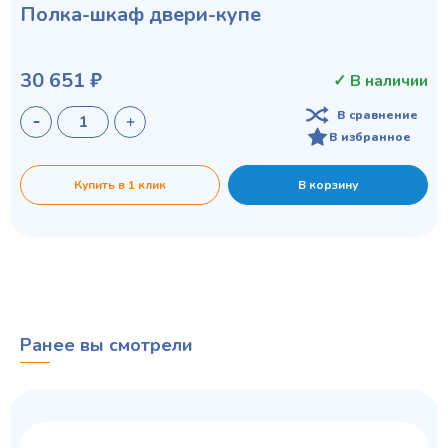
Полка-шкаф двери-купе
30 651 ₽
✓ В наличии
В сравнение
В избранное
Купить в 1 клик
В корзину
Ранее вы смотрели