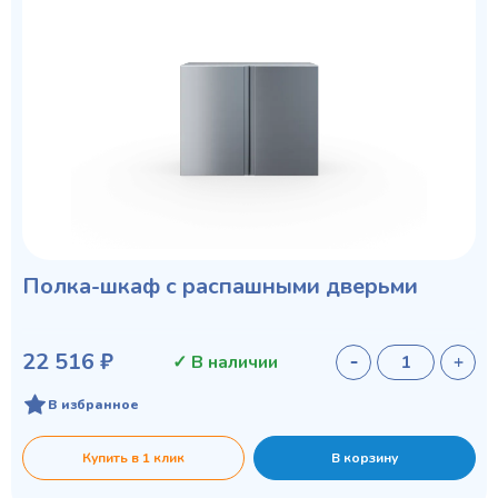
Полка-шкаф с распашными дверьми
22 516 ₽
✓ В наличии
В избранное
Купить в 1 клик
В корзину