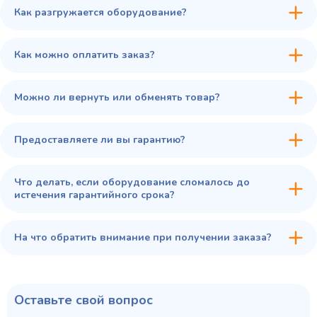
Как разгружается оборудование?
45 900 ₽
✓ В наличии
В сравнение
Как можно оплатить заказ?
В избранное
Купить в 1 клик
В корзину
Можно ли вернуть или обменять товар?
Предоставляете ли вы гарантию?
Что делать, если оборудование сломалось до
истечения гарантийного срока?
На что обратить внимание при получении заказа?
Оставьте свой вопрос