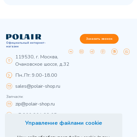
Заказать звонок
Официальный интернет-
магазин
119530, г. Москва,
Очаковское шоссе, д.32
Пн..Пт: 9.00-18.00
sales@polair-shop.ru
Запчасти:
zip@polair-shop.ru
+7 800 301 33 65
Управление файлами cookie
Цены указаны для центрального региона.