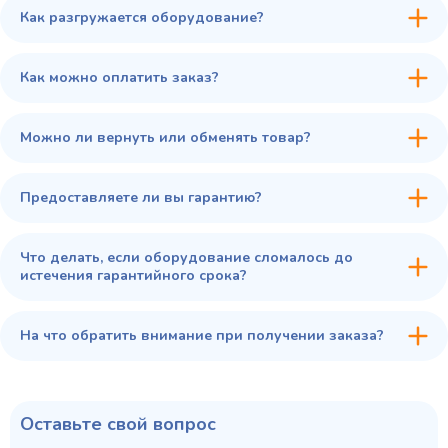
Как разгружается оборудование?
45 900 ₽
✓ В наличии
В сравнение
Как можно оплатить заказ?
В избранное
Купить в 1 клик
В корзину
Можно ли вернуть или обменять товар?
Предоставляете ли вы гарантию?
Что делать, если оборудование сломалось до
истечения гарантийного срока?
На что обратить внимание при получении заказа?
Оставьте свой вопрос