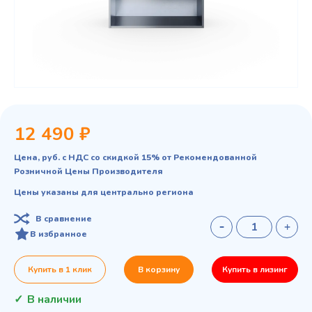
12 490 ₽
Цена, руб. с НДС со скидкой 15% от Рекомендованной
Розничной Цены Производителя
Цены указаны для центрально региона
В сравнение
В избранное
Купить в 1 клик
В корзину
Купить в лизинг
В наличии