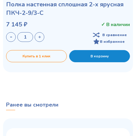
Полка настенная сплошная 2-х ярусная
ПКЧ-2-9/3-С
7 145 ₽
✓ В наличии
В сравнение
В избранное
Купить в 1 клик
В корзину
Ранее вы смотрели