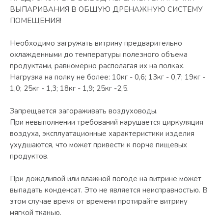
ВЫПАРИВАНИЯ В ОБЩУЮ ДРЕНАЖНУЮ СИСТЕМУ
ПОМЕЩЕНИЯ!
Необходимо загружать витрину предварительно
охлажденными до температуры полезного объема
продуктами, равномерно располагая их на полках.
Нагрузка на полку не более: 10кг - 0,6; 13кг - 0,7; 19кг -
1,0; 25кг - 1,3; 18кг - 1,9; 25кг -2,5.
Запрещается загораживать воздуховоды.
При невыполнении требований нарушается циркуляция
воздуха, эксплуатационные характеристики изделия
ухудшаются, что может привести к порче пищевых
продуктов.
При дождливой или влажной погоде на витрине может
выпадать конденсат. Это не является неисправностью. В
этом случае время от времени протирайте витрину
мягкой тканью.