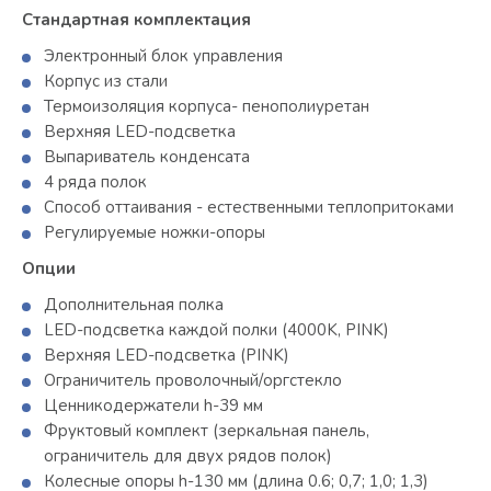
Стандартная комплектация
Электронный блок управления
Корпус из стали
Термоизоляция корпуса- пенополиуретан
Верхняя LED-подсветка
Выпариватель конденсата
4 ряда полок
Способ оттаивания - естественными теплопритоками
Регулируемые ножки-опоры
Опции
Дополнительная полка
LED-подсветка каждой полки (4000K, PINK)
Верхняя LED-подсветка (PINK)
Ограничитель проволочный/оргстекло
Ценникодержатели h-39 мм
Фруктовый комплект (зеркальная панель,
ограничитель для двух рядов полок)
Колесные опоры h-130 мм (длина 0.6; 0,7; 1,0; 1,3)