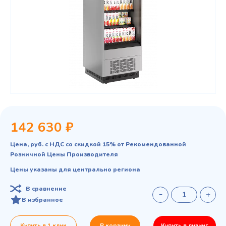
142 630 ₽
Цена, руб. с НДС со скидкой 15% от Рекомендованной
Розничной Цены Производителя
Цены указаны для центрально региона
В сравнение
В избранное
Купить в 1 клик
В корзину
Купить в лизинг