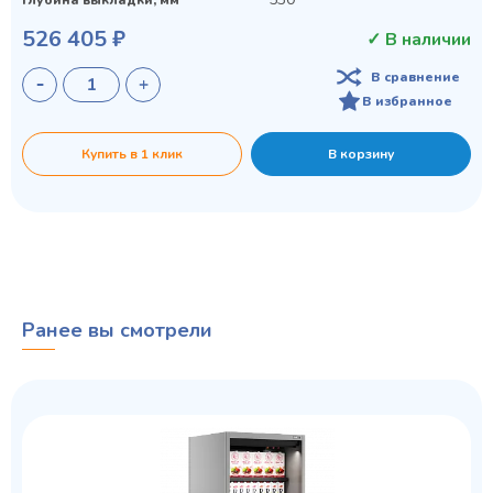
526 405 ₽
✓ В наличии
В сравнение
В избранное
Купить в 1 клик
В корзину
Ранее вы смотрели