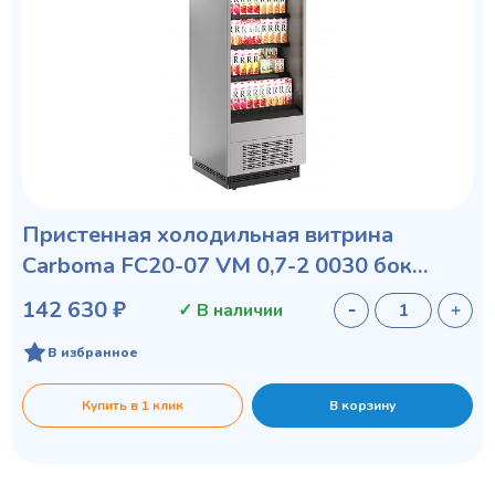
Пристенная холодильная витрина
Carboma FC20-07 VM 0,7-2 0030 бок
металл с зеркалом
142 630 ₽
✓ В наличии
В избранное
Купить в 1 клик
В корзину