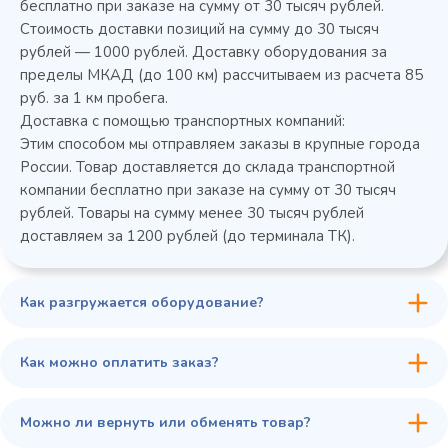
бесплатно при заказе на сумму от 30 тысяч рублей.
Стоимость доставки позиций на сумму до 30 тысяч
Колода разрубочная КР-5/5
рублей — 1000 рублей. Доставку оборудования за
пределы МКАД (до 100 км) рассчитываем из расчета 85
руб. за 1 км пробега.
Доставка с помощью транспортных компаний:
Этим способом мы отправляем заказы в крупные города
России. Товар доставляется до склада транспортной
компании бесплатно при заказе на сумму от 30 тысяч
рублей. Товары на сумму менее 30 тысяч рублей
доставляем за 1200 рублей (до терминала ТК).
Как разгружается оборудование?
45 900 ₽
✓ В наличии
В сравнение
Как можно оплатить заказ?
В избранное
Купить в 1 клик
В корзину
Можно ли вернуть или обменять товар?