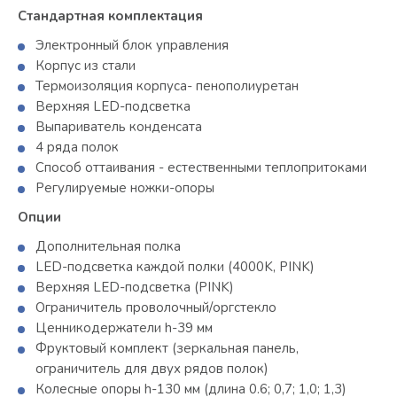
Стандартная комплектация
Электронный блок управления
Корпус из стали
Термоизоляция корпуса- пенополиуретан
Верхняя LED-подсветка
Выпариватель конденсата
4 ряда полок
Способ оттаивания - естественными теплопритоками
Регулируемые ножки-опоры
Опции
Дополнительная полка
LED-подсветка каждой полки (4000K, PINK)
Верхняя LED-подсветка (PINK)
Ограничитель проволочный/оргстекло
Ценникодержатели h-39 мм
Фруктовый комплект (зеркальная панель,
ограничитель для двух рядов полок)
Колесные опоры h-130 мм (длина 0.6; 0,7; 1,0; 1,3)