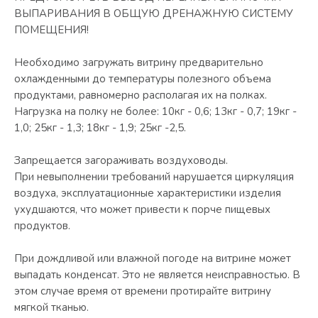
ВЫПАРИВАНИЯ В ОБЩУЮ ДРЕНАЖНУЮ СИСТЕМУ
ПОМЕЩЕНИЯ!
Необходимо загружать витрину предварительно
охлажденными до температуры полезного объема
продуктами, равномерно располагая их на полках.
Нагрузка на полку не более: 10кг - 0,6; 13кг - 0,7; 19кг -
1,0; 25кг - 1,3; 18кг - 1,9; 25кг -2,5.
Запрещается загораживать воздуховоды.
При невыполнении требований нарушается циркуляция
воздуха, эксплуатационные характеристики изделия
ухудшаются, что может привести к порче пищевых
продуктов.
При дождливой или влажной погоде на витрине может
выпадать конденсат. Это не является неисправностью. В
этом случае время от времени протирайте витрину
мягкой тканью.