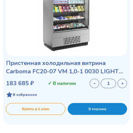
Пристенная холодильная витрина
Carboma FC20-07 VM 1,0-1 0030 LIGHT
фронт X0 бок металл с зеркалом
183 685 ₽
✓ В наличии
В избранное
Купить в 1 клик
В корзину