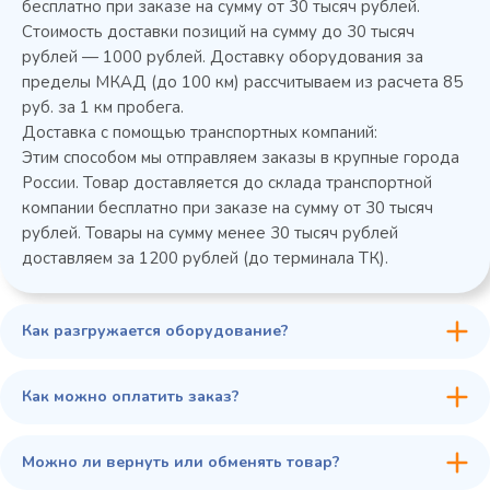
бесплатно при заказе на сумму от 30 тысяч рублей.
Стоимость доставки позиций на сумму до 30 тысяч
Колода разрубочная КР-5/5
рублей — 1000 рублей. Доставку оборудования за
пределы МКАД (до 100 км) рассчитываем из расчета 85
руб. за 1 км пробега.
Доставка с помощью транспортных компаний:
Этим способом мы отправляем заказы в крупные города
России. Товар доставляется до склада транспортной
компании бесплатно при заказе на сумму от 30 тысяч
рублей. Товары на сумму менее 30 тысяч рублей
доставляем за 1200 рублей (до терминала ТК).
Как разгружается оборудование?
45 900 ₽
✓ В наличии
В сравнение
Как можно оплатить заказ?
В избранное
Купить в 1 клик
В корзину
Можно ли вернуть или обменять товар?