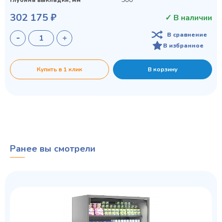
302 175 ₽
✓ В наличии
В сравнение
В избранное
Купить в 1 клик
В корзину
Ранее вы смотрели