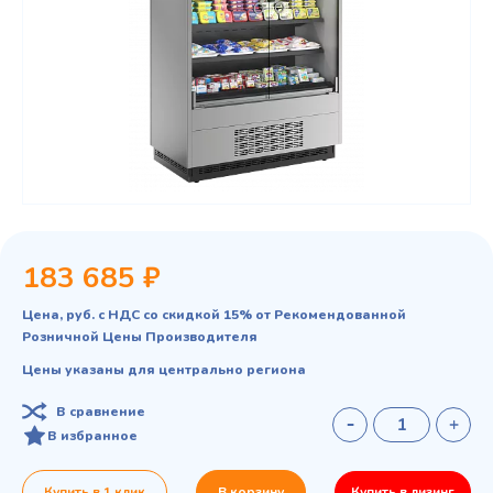
183 685 ₽
Цена, руб. с НДС со скидкой 15% от Рекомендованной
Розничной Цены Производителя
Цены указаны для центрально региона
В сравнение
В избранное
Купить в 1 клик
В корзину
Купить в лизинг