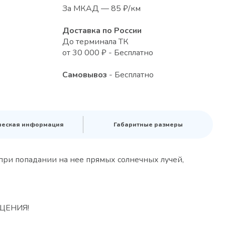
За МКАД — 85 ₽/км
Доставка по России
До терминала ТК
от 30 000 ₽ - Бесплатно
Самовывоз
- Бесплатно
ческая информация
Габаритные размеры
при попадании на нее прямых солнечных лучей,
ЩЕНИЯ!