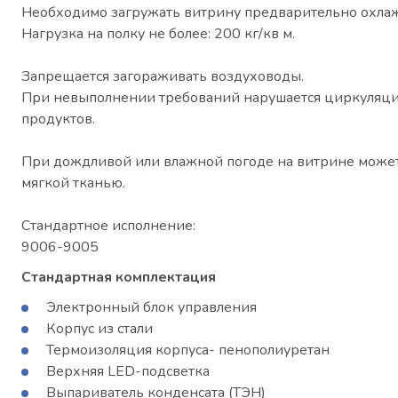
Необходимо загружать витрину предварительно охлаж
Нагрузка на полку не более: 200 кг/кв м.
Запрещается загораживать воздуховоды.
При невыполнении требований нарушается циркуляция
продуктов.
При дождливой или влажной погоде на витрине может 
мягкой тканью.
Стандартное исполнение:
9006-9005
Стандартная комплектация
Электронный блок управления
Корпус из стали
Термоизоляция корпуса- пенополиуретан
Верхняя LED-подсветка
Выпариватель конденсата (ТЭН)