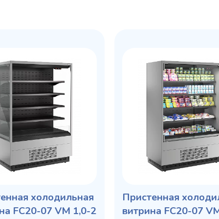
енная холодильная
Пристенная холоди
на FC20-07 VM 1,0-2
витрина FC20-07 VM