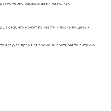
авномерно располагая их на полках.
дшаются, что может привести к порче пищевых
этом случае время от времени протирайте витрину