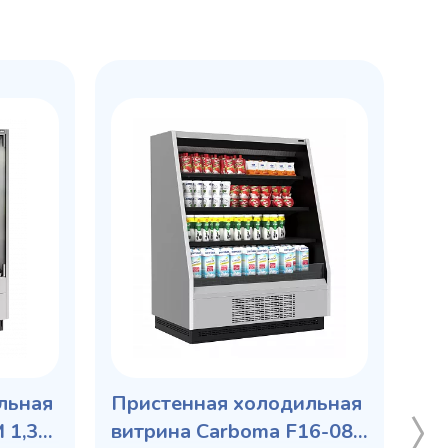
льная
Пристенная холодильная
 1,3-1
витрина Carboma F16-08