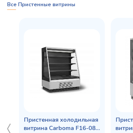
Все Пристенные витрины
Пристенная холодильная
Прист
витрина Carboma F16-08
витри