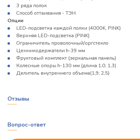
3 ряда полок
Способ оттаивания - ТЭН
Опции
LED-подсветка каждой полки (4000K, PINK)
Верхняя LED-подсветка (PINK)
Ограничитель проволочный/оргстекло
Ценникодержатели h-39 мм
Фруктовый комплект (зеркальная панель)
Колесные опоры h-130 мм (длина 1,0; 1,3)
Делитель внутреннего объема(1,9; 2,5)
Отзывы
Вопрос-ответ