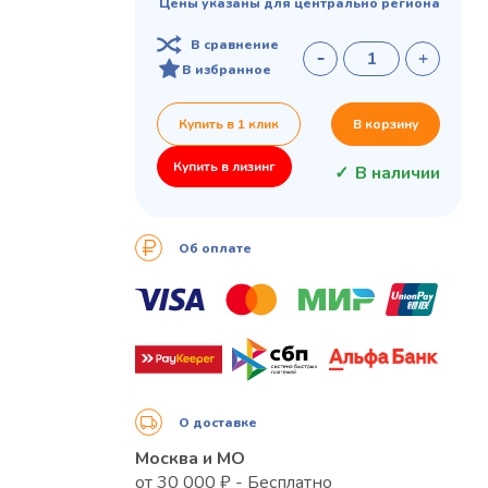
Цены указаны для центрально региона
В сравнение
В избранное
Купить в 1 клик
В корзину
Купить в лизинг
В наличии
Об оплате
О доставке
Москва и МО
от 30 000 ₽ - Бесплатно