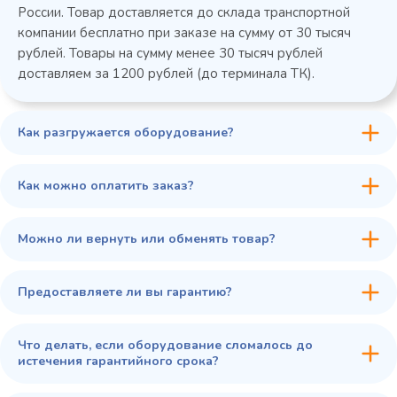
России. Товар доставляется до склада транспортной
компании бесплатно при заказе на сумму от 30 тысяч
рублей. Товары на сумму менее 30 тысяч рублей
доставляем за 1200 рублей (до терминала ТК).
Как разгружается оборудование?
45 900 ₽
✓ В наличии
В сравнение
Как можно оплатить заказ?
В избранное
Купить в 1 клик
В корзину
Можно ли вернуть или обменять товар?
Предоставляете ли вы гарантию?
Что делать, если оборудование сломалось до
истечения гарантийного срока?