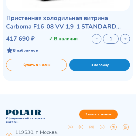
Пристенная холодильная витрина
Carboma F16-08 VV 1,9-1 STANDARD
фронт X1
417 690 ₽
✓ В наличии
В избранное
Купить в 1 клик
В корзину
Заказать звонок
Официальный интернет-
магазин
119530, г. Москва,