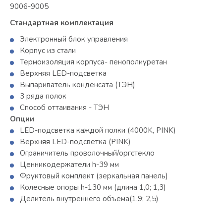
9006-9005
Стандартная комплектация
Электронный блок управления
Корпус из стали
Термоизоляция корпуса- пенополиуретан
Верхняя LED-подсветка
Выпариватель конденсата (ТЭН)
3 ряда полок
Способ оттаивания - ТЭН
Опции
LED-подсветка каждой полки (4000K, PINK)
Верхняя LED-подсветка (PINK)
Ограничитель проволочный/оргстекло
Ценникодержатели h-39 мм
Фруктовый комплект (зеркальная панель)
Колесные опоры h-130 мм (длина 1,0; 1,3)
Делитель внутреннего объема(1,9; 2,5)