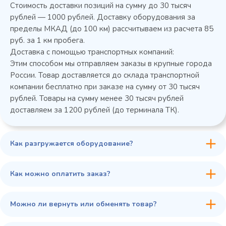
Стоимость доставки позиций на сумму до 30 тысяч
Колода разрубочная КР-5/5
рублей — 1000 рублей. Доставку оборудования за
пределы МКАД (до 100 км) рассчитываем из расчета 85
руб. за 1 км пробега.
Доставка с помощью транспортных компаний:
Этим способом мы отправляем заказы в крупные города
России. Товар доставляется до склада транспортной
компании бесплатно при заказе на сумму от 30 тысяч
рублей. Товары на сумму менее 30 тысяч рублей
доставляем за 1200 рублей (до терминала ТК).
Как разгружается оборудование?
45 900 ₽
✓ В наличии
В сравнение
Как можно оплатить заказ?
В избранное
Купить в 1 клик
В корзину
Можно ли вернуть или обменять товар?