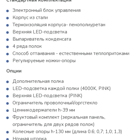
Электронный блок управления
Корпус из стали
Термоизоляция корпуса- пенополиуретан
Верхняя LED-подсветка
Выпариватель конденсата
4 ряда полок
Способ оттаивания - естественными теплопритоками
Регулируемые ножки-опоры
Опции
Дополнительная полка
LED-подсветка каждой полки (4000K, PINK)
Верхняя LED-подсветка (PINK)
Ограничитель проволочный/оргстекло
Ценникодержатели h-39 мм
Фруктовый комплект (зеркальная панель,
ограничитель для двух рядов полок)
Колесные опоры h-130 мм (длина 0.6; 0,7; 1,0; 1,3)
Ночная шторка