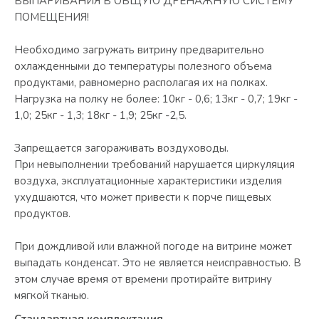
ВЫПАРИВАНИЯ В ОБЩУЮ ДРЕНАЖНУЮ СИСТЕМУ
ПОМЕЩЕНИЯ!
Необходимо загружать витрину предварительно
охлажденными до температуры полезного объема
продуктами, равномерно располагая их на полках.
Нагрузка на полку не более: 10кг - 0,6; 13кг - 0,7; 19кг -
1,0; 25кг - 1,3; 18кг - 1,9; 25кг -2,5.
Запрещается загораживать воздуховоды.
При невыполнении требований нарушается циркуляция
воздуха, эксплуатационные характеристики изделия
ухудшаются, что может привести к порче пищевых
продуктов.
При дождливой или влажной погоде на витрине может
выпадать конденсат. Это не является неисправностью. В
этом случае время от времени протирайте витрину
мягкой тканью.
Стандартная комплектация