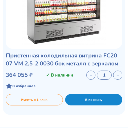
Пристенная холодильная витрина FC20-
07 VM 2,5-2 0030 бок металл с зеркалом
364 055 ₽
✓ В наличии
В избранное
Купить в 1 клик
В корзину