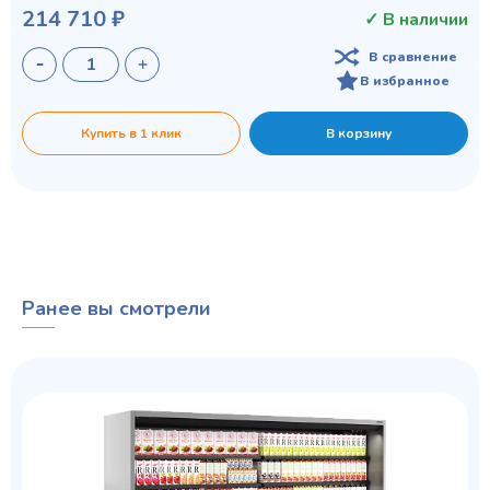
214 710 ₽
✓ В наличии
В сравнение
В избранное
Купить в 1 клик
В корзину
Ранее вы смотрели